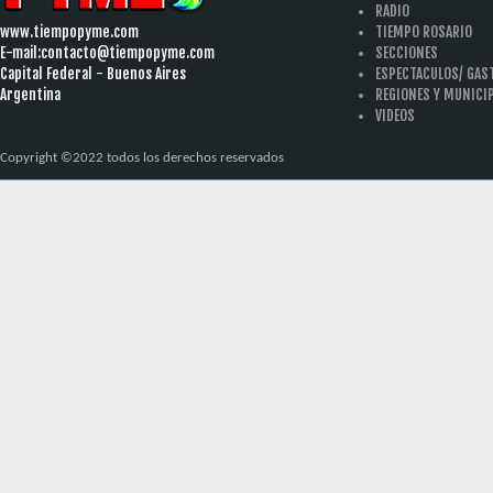
RADIO
www.tiempopyme.com
TIEMPO ROSARIO
E-mail:
contacto@tiempopyme.com
SECCIONES
Capital Federal - Buenos Aires
ESPECTACULOS/ GA
Argentina
REGIONES Y MUNICI
VIDEOS
Copyright ©2022 todos los derechos reservados