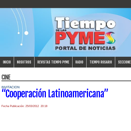
INICIO
NOSOTROS
REVISTAS TIEMPO PYME
RADIO
TIEMPO ROSARIO
SECCIONE
CINE
INVITACION
“Cooperación Latinoamericana”
Fecha Publicación: 25/03/2012 20:18