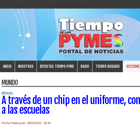
INICIO
NOSOTROS
REVISTAS TIEMPO PYME
RADIO
TIEMPO ROSARIO
SECCIONE
MUNDO
BRASIL
A través de un chip en el uniforme, con
a las escuelas
Fecha Publicación: 26/03/2012 16:34