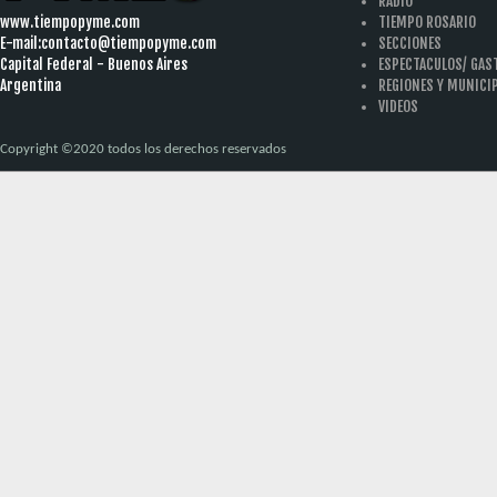
RADIO
www.tiempopyme.com
TIEMPO ROSARIO
E-mail:
contacto@tiempopyme.com
SECCIONES
Capital Federal - Buenos Aires
ESPECTACULOS/ GA
Argentina
REGIONES Y MUNICI
VIDEOS
Copyright ©2020 todos los derechos reservados