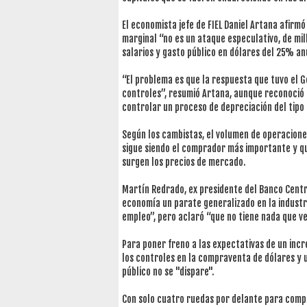
El economista jefe de FIEL Daniel Artana afirm
marginal “no es un ataque especulativo, de mil
salarios y gasto público en dólares del 25% a
“El problema es que la respuesta que tuvo el 
controles”, resumió Artana, aunque reconoció 
controlar un proceso de depreciación del tipo 
Según los cambistas, el volumen de operacione
sigue siendo el comprador más importante y qu
surgen los precios de mercado.
Martín Redrado, ex presidente del Banco Centra
economía un parate generalizado en la industr
empleo”, pero aclaró “que no tiene nada que ver
Para poner freno a las expectativas de un incr
los controles en la compraventa de dólares y u
público no se "dispare".
Con solo cuatro ruedas por delante para compl