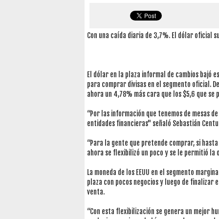
Con una caída diaria de 3,7%. El dólar oficial s
El dólar en la plaza informal de cambios bajó e
para comprar divisas en el segmento oficial. D
ahora un 4,78% más cara que los $5,6 que se p
“Por las información que tenemos de mesas de d
entidades financieras" señaló Sebastián Cent
“Para la gente que pretende comprar, si hasta 
ahora se flexibilizó un poco y se le permitió la
La moneda de los EEUU en el segmento marginal,
plaza con pocos negocios y luego de finalizar e
venta.
“Con esta flexibilización se genera un mejor hu