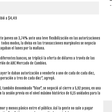
-
ubió a $4,49
ste jueves un 3,74% ante una leve flexibilización en las autorizaciones
e todos modos, la divisa en las transacciones marginales se negocia
agaban el lunes por la mañana.
iferentes bancos, se triplicó la oferta de dólares a través de las
urión de ABC Mercado de Cambios.
ayer le daban autorización a venderle a uno de cada de cada diez,
 operación a tres de cada diez”, agregó.
 también denominado "blue", se negoció al cierre a 5,92 pesos, en una
n la sesión previa en el nivel máximo histórico de 6,15 unidades para la
mor y menos pánico entre el público. Así la gente no sale a pagar