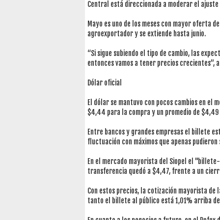
Central está direccionada a moderar el ajuste
Mayo es uno de los meses con mayor oferta de d
agroexportador y se extiende hasta junio.
“Si sigue subiendo el tipo de cambio, las expec
entonces vamos a tener precios crecientes”, añ
Dólar oficial
El dólar se mantuvo con pocos cambios en el me
$4,44 para la compra y un promedio de $4,49 p
Entre bancos y grandes empresas el billete 
fluctuación con máximos que apenas pudieron s
En el mercado mayorista del Siopel el "billete
transferencia quedó a $4,47, frente a un cierr
Con estos precios, la cotización mayorista de
tanto el billete al público está 1,01% arriba de 