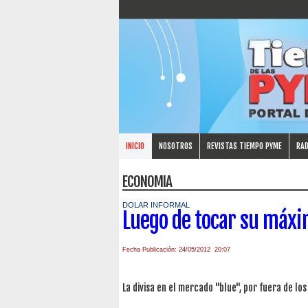
INICIO
NOSOTROS
REVISTAS TIEMPO PYME
RAD
ECONOMIA
DOLAR INFORMAL
Luego de tocar su máxim
Fecha Publicación: 24/05/2012 20:07
La divisa en el mercado "blue", por fuera de los