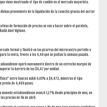
 que viene mostrando el tipo de cambio en el mercado mayorista.
ivisas proveniente de la liquidación de la cosecha gruesa del sector
tativas de formación de precios se van a hacer sobre el paralelo,
adió Abel Viglione.
rcado formal y finalizó en las pizarras del microcentro porteño a
ara la venta, frente a los 4,48 que se pedían la semana pasada.
estadounidense operó nuevamente dentro de un estrecho margen de
uperar la barrera de los $4,47 por unidad.
-físico" entre bancos subió 0,05% a $4,473, mientras el tipo
e previo de 4,469 pesos.
 la moneda estadounidense avanzó 1,17% desde principios de mes, en
los precios de fin de abril.