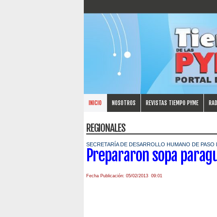
INICIO
NOSOTROS
REVISTAS TIEMPO PYME
RAD
REGIONALES
SECRETARÍA DE DESARROLLO HUMANO DE PASO D
Prepararon sopa paragu
Fecha Publicación: 05/02/2013 09:01