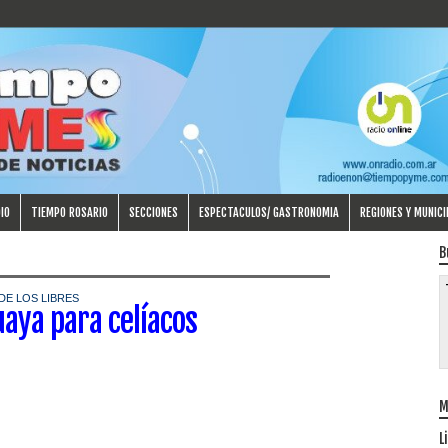
IO
TIEMPO ROSARIO
SECCIONES
ESPECTACULOS/ GASTRONOMIA
REGIONES Y MUNICI
B
E LOS LIBRES
aya para celíacos
M
L