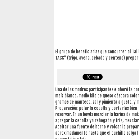
El grupo de beneficiarias que concurren al Tal
TACC” (trigo, avena, cebada y centeno) prepar
Una de las madres participantes elaboró la co
maíz blanco, medio kilo de queso cáscara colora
gramos de manteca, sal y pimienta a gusto, y m
Preparación: pelar la cebolla y cortarlas bien
reservar. En un bowls mezclar la harina de maíz
agregar la cebolla ya rehogada y fría, mezclar
Aceitar una fuente de horno y volcar la prepar
aproximadamente hasta que el cuchillo salga li