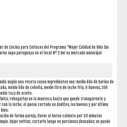
ler de Cocina para Celíacos del Programa “Mejor Calidad de Vida Sin
aron sopa paraguaya en el local Nº 2 del ex mercado municipal
mida según una receta cuyos ingredientes son: medio kilo de harina de
da, medio kilo de cebolla, medio litro de leche fría, 6 huevos, 100
edia taza de aceite.
 finita; rehogarlas en la manteca hasta que quede transparente y
 con la leche, el queso cortado en daditos, los huevos y por último
 bien.
ación de forma pareja, llevar al horno caliente por 30 minutos
mpio. Dejar enfriar, cortarlo luego en porciones deseadas; se puede