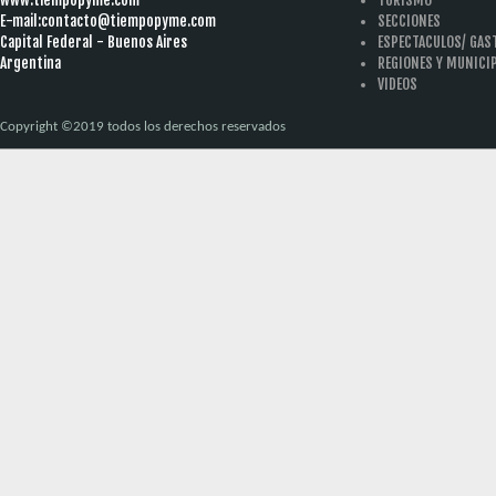
E-mail:
contacto@tiempopyme.com
SECCIONES
Capital Federal - Buenos Aires
ESPECTACULOS/ GA
Argentina
REGIONES Y MUNICI
VIDEOS
Copyright ©2019 todos los derechos reservados