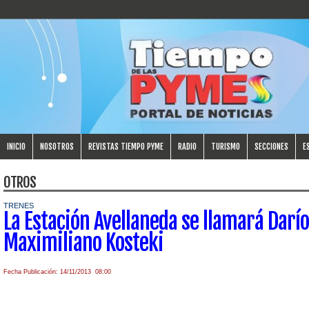
INICIO
NOSOTROS
REVISTAS TIEMPO PYME
RADIO
TURISMO
SECCIONES
E
OTROS
TRENES
La Estación Avellaneda se llamará Darío
Maximiliano Kosteki
Fecha Publicación: 14/11/2013 08:00