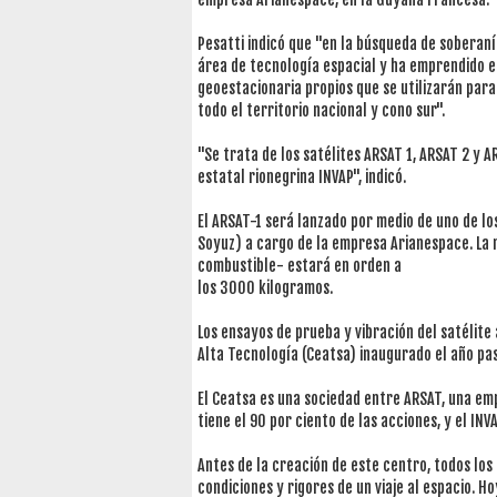
Pesatti indicó que "en la búsqueda de soberaní
área de tecnología espacial y ha emprendido el
geoestacionaria propios que se utilizarán para 
todo el territorio nacional y cono sur".
"Se trata de los satélites ARSAT 1, ARSAT 2 y 
estatal rionegrina INVAP", indicó.
El ARSAT-1 será lanzado por medio de uno de l
Soyuz) a cargo de la empresa Arianespace. La 
combustible- estará en orden a
los 3000 kilogramos.
Los ensayos de prueba y vibración del satélite
Alta Tecnología (Ceatsa) inaugurado el año pas
El Ceatsa es una sociedad entre ARSAT, una emp
tiene el 90 por ciento de las acciones, y el INVA
Antes de la creación de este centro, todos los
condiciones y rigores de un viaje al espacio. H