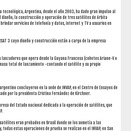
a tecnológica, Argentina, desde el año 2003, ha dado gran impulso al
 diseño, la construcción y operación de tres satélites de órbita
brindar servicios de telefonía y datos, Internet y TV a usuarios en
ARSAT 3 cuyo diseño y construcción están a cargo de la empresa
os lanzadores que opera desde la Guyana Francesa (cohetes Ariane-V o
masa total de lanzamiento -contando el satélite y su propio
 argentino concluyeron en la sede de INVAP, en el Centro de Ensayos de
ado por la presidenta Cristina Fernández de Kirchner.
resa del Estado nacional dedicada a la operación de satélites, que
P.
 satélites eran probados en Brasil donde se los sometía a las
oy, todas estas operaciones de prueba se realizan en el INVAP, en San