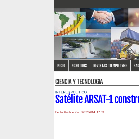
INICIO
NOSOTROS
REVISTAS TIEMPO PYME
RAD
CIENCIA Y TECNOLOGIA
INTERES POLITICO
Satélite ARSAT-1 constr
Fecha Publicación: 06/02/2014 17:33