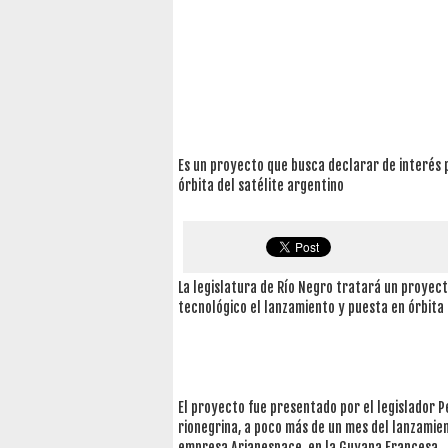
Es un proyecto que busca declarar de interés p
órbita del satélite argentino
La legislatura de Río Negro tratará un proyecto
tecnológico el lanzamiento y puesta en órbita 
El proyecto fue presentado por el legislador P
rionegrina, a poco más de un mes del lanzamien
empresa Arianespace, en la Guyana Francesa.