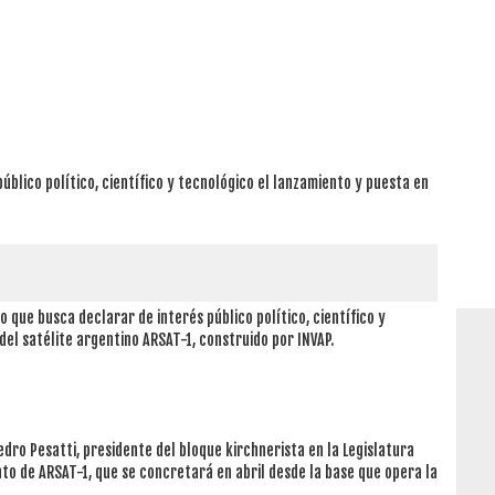
úblico político, científico y tecnológico el lanzamiento y puesta en
 que busca declarar de interés público político, científico y
del satélite argentino ARSAT-1, construido por INVAP.
edro Pesatti, presidente del bloque kirchnerista en la Legislatura
to de ARSAT-1, que se concretará en abril desde la base que opera la