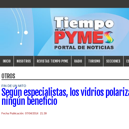
INICIO
NOSOTROS
REVISTAS TIEMPO PYME
RADIO
TURISMO
SECCIONES
E
OTROS
FIN DE UN MITO
Según especialistas, los vidrios polari
ningún beneficio
Fecha Publicación: 07/04/2014 21:39