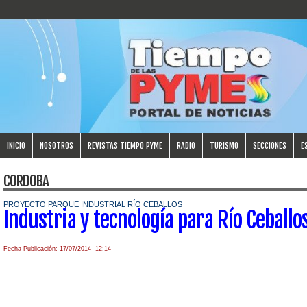
INICIO
NOSOTROS
REVISTAS TIEMPO PYME
RADIO
TURISMO
SECCIONES
E
CORDOBA
PROYECTO PARQUE INDUSTRIAL RÍO CEBALLOS
Industria y tecnología para Río Ceballo
Fecha Publicación: 17/07/2014 12:14