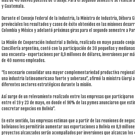
más de 40 nuevos puestos de trabajo. Para el segundo semestre se realizarán
y Guatemala.
Durante el Consejo Federal de la Industria, la Ministra de Industria, Débora 
provinciales los resultados y casos de éxito obtenidos en las misiones desarro
Colombia y México y adelantó próximas giras para el segundo semestre a Par
La Misión de Cooperación Industrial a Bolivia, realizada en mayo pasado conj
Cancillería argentina, contó con la participación de 30 pequeñas y mediana
una encuesta- exportaciones por 8,9 millones de dólares, inversiones por má
de 40 nuevos empleados.
“Es necesario consolidar una mayor complementariedad productiva regional
una industria latinoamericana fuerte y soberana”, afirmó la ministra Giorgi 
diferentes sectores estratégicos durante la misión.
Así surge de un relevamiento realizado entre las empresas que participaron de
entre el 19 y 23 de mayo, en donde el 96% de las pymes anunciaron que est
concretar negocios en Bolivia”.
En este sentido, las empresas estiman que a partir de las reuniones de negoc
bolivianos les permitirán aumentar sus exportaciones a Bolivia en 8,9 millon
proyectos alcanzados serán acompañados por inversiones que alcanzan los 4