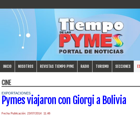
INICIO
NOSOTROS
REVISTAS TIEMPO PYME
RADIO
TURISMO
SECCIONES
E
CINE
EXPORTACIONES
Pymes viajaron con Giorgi a Bolivia
Fecha Publicación: 23/07/2014 11:46