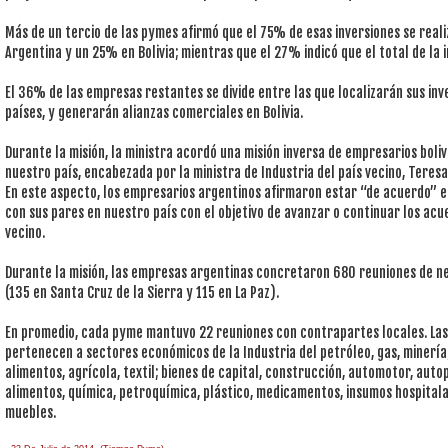
Más de un tercio de las pymes afirmó que el 75% de esas inversiones se real
Argentina y un 25% en Bolivia; mientras que el 27% indicó que el total de la 
El 36% de las empresas restantes se divide entre las que localizarán sus inv
países, y generarán alianzas comerciales en Bolivia.
Durante la misión, la ministra acordó una misión inversa de empresarios boliv
nuestro país, encabezada por la ministra de Industria del país vecino, Teres
En este aspecto, los empresarios argentinos afirmaron estar “de acuerdo” e
con sus pares en nuestro país con el objetivo de avanzar o continuar los acu
vecino.
Durante la misión, las empresas argentinas concretaron 680 reuniones de n
(135 en Santa Cruz de la Sierra y 115 en La Paz).
En promedio, cada pyme mantuvo 22 reuniones con contrapartes locales. Las 
pertenecen a sectores económicos de la Industria del petróleo, gas, minería
alimentos, agrícola, textil; bienes de capital, construcción, automotor, auto
alimentos, química, petroquímica, plástico, medicamentos, insumos hospitala
muebles.