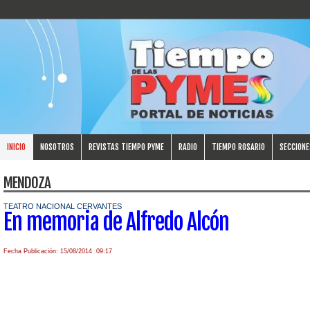
INICIO
NOSOTROS
REVISTAS TIEMPO PYME
RADIO
TIEMPO ROSARIO
SECCIONE
MENDOZA
TEATRO NACIONAL CERVANTES
En memoria de Alfredo Alcón
Fecha Publicación: 15/08/2014 09:17