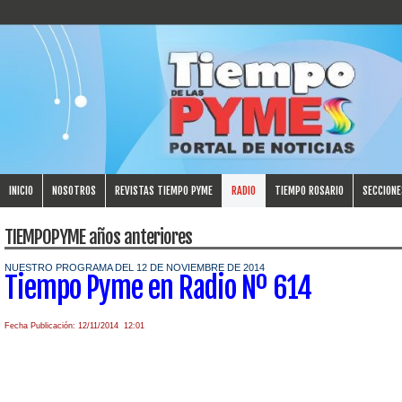
INICIO
NOSOTROS
REVISTAS TIEMPO PYME
RADIO
TIEMPO ROSARIO
SECCIONE
TIEMPOPYME años anteriores
NUESTRO PROGRAMA DEL 12 DE NOVIEMBRE DE 2014
Tiempo Pyme en Radio Nº 614
Fecha Publicación: 12/11/2014 12:01