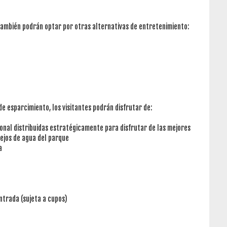
 también podrán optar por otras alternativas de entretenimiento:
de esparcimiento, los visitantes podrán disfrutar de:
ional distribuidas estratégicamente para disfrutar de las mejores
spejos de agua del parque
a
entrada (sujeta a cupos)