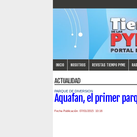
INICIO
NOSOTROS
REVISTAS TIEMPO PYME
RAD
ACTUALIDAD
PARQUE DE DIVERSION
Aquafan, el primer parq
Fecha Publicación: 07/01/2015 10:16