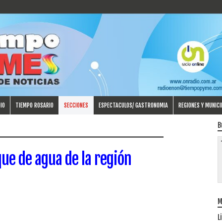
IO
TIEMPO ROSARIO
SECCIONES
ESPECTACULOS/ GASTRONOMIA
REGIONES Y MUNICI
B
ue de agua de la región
M
L