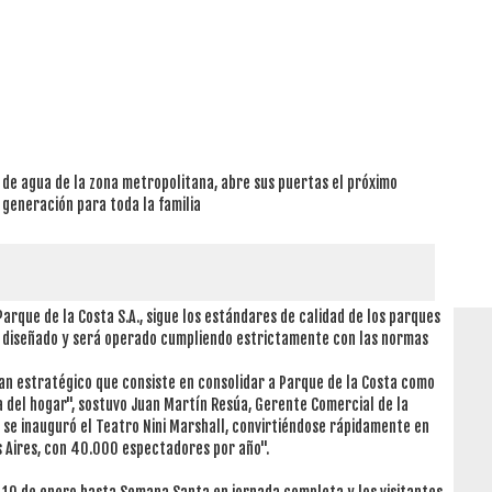
 de agua de la zona metropolitana, abre sus puertas el próximo
 generación para toda la familia
rque de la Costa S.A., sigue los estándares de calidad de los parques
o diseñado y será operado cumpliendo estrictamente con las normas
lan estratégico que consiste en consolidar a Parque de la Costa como
a del hogar", sostuvo Juan Martín Resúa, Gerente Comercial de la
 se inauguró el Teatro Nini Marshall, convirtiéndose rápidamente en
 Aires, con 40.000 espectadores por año".