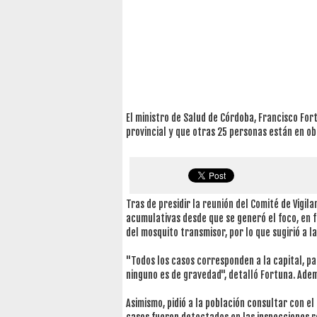
El ministro de Salud de Córdoba, Francisco For
provincial y que otras 25 personas están en o
Tras de presidir la reunión del Comité de Vigila
acumulativas desde que se generó el foco, en f
del mosquito transmisor, por lo que sugirió a l
"Todos los casos corresponden a la capital, pa
ninguno es de gravedad", detalló Fortuna. Ademá
Asimismo, pidió a la población consultar con e