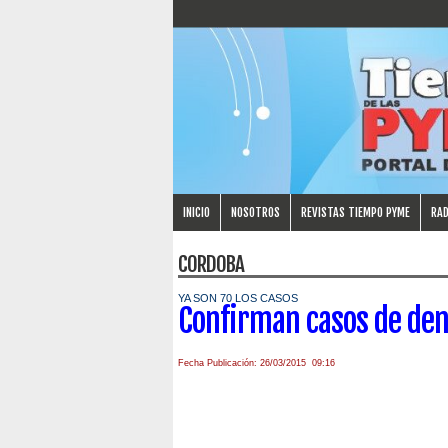
INICIO
NOSOTROS
REVISTAS TIEMPO PYME
RAD
CORDOBA
YA SON 70 LOS CASOS
Confirman casos de de
Fecha Publicación: 26/03/2015 09:16