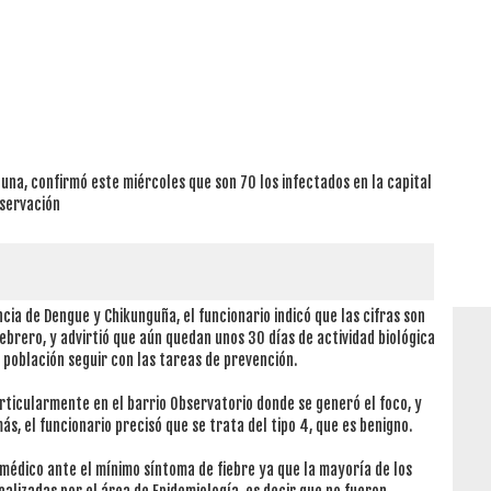
tuna, confirmó este miércoles que son 70 los infectados en la capital
bservación
ncia de Dengue y Chikunguña, el funcionario indicó que las cifras son
ebrero, y advirtió que aún quedan unos 30 días de actividad biológica
a población seguir con las tareas de prevención.
rticularmente en el barrio Observatorio donde se generó el foco, y
s, el funcionario precisó que se trata del tipo 4, que es benigno.
l médico ante el mínimo síntoma de fiebre ya que la mayoría de los