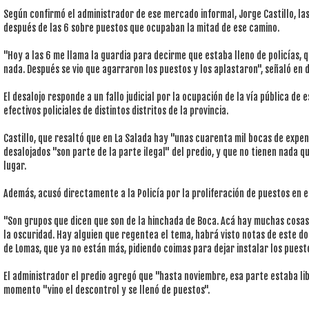
Según confirmó el administrador de ese mercado informal, Jorge Castillo, l
después de las 6 sobre puestos que ocupaban la mitad de ese camino.
"Hoy a las 6 me llama la guardia para decirme que estaba lleno de policías, 
nada. Después se vio que agarraron los puestos y los aplastaron", señaló en d
El desalojo responde a un fallo judicial por la ocupación de la vía pública de 
efectivos policiales de distintos distritos de la provincia.
Castillo, que resaltó que en La Salada hay "unas cuarenta mil bocas de expen
desalojados "son parte de la parte ilegal" del predio, y que no tienen nada q
lugar.
Además, acusó directamente a la Policía por la proliferación de puestos en e
"Son grupos que dicen que son de la hinchada de Boca. Acá hay muchas cosas
la oscuridad. Hay alguien que regentea el tema, habrá visto notas de este do
de Lomas, que ya no están más, pidiendo coimas para dejar instalar los puesto
El administrador el predio agregó que "hasta noviembre, esa parte estaba libr
momento "vino el descontrol y se llenó de puestos".