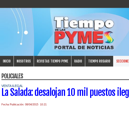
INICIO
NOSOTROS
REVISTAS TIEMPO PYME
RADIO
TIEMPO ROSARIO
SECCIONE
POLICIALES
VENTA ILEGAL
La Salada: desalojan 10 mil puestos ile
Fecha Publicación: 08/04/2015 10:21