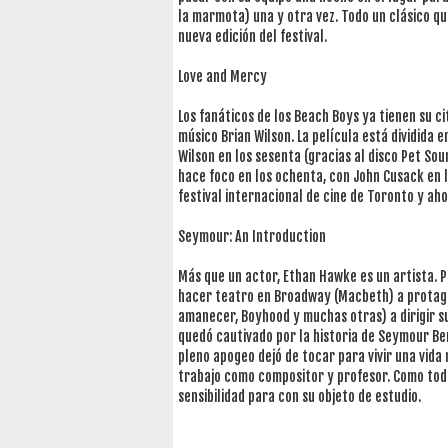
la marmota) una y otra vez. Todo un clásico q
nueva edición del festival.
Love and Mercy
Los fanáticos de los Beach Boys ya tienen su cit
músico Brian Wilson. La película está dividida 
Wilson en los sesenta (gracias al disco Pet So
hace foco en los ochenta, con John Cusack en l
festival internacional de cine de Toronto y aho
Seymour: An Introduction
Más que un actor, Ethan Hawke es un artista. 
hacer teatro en Broadway (Macbeth) a protagoni
amanecer, Boyhood y muchas otras) a dirigir su
quedó cautivado por la historia de Seymour Ber
pleno apogeo dejó de tocar para vivir una vida
trabajo como compositor y profesor. Como tod
sensibilidad para con su objeto de estudio.