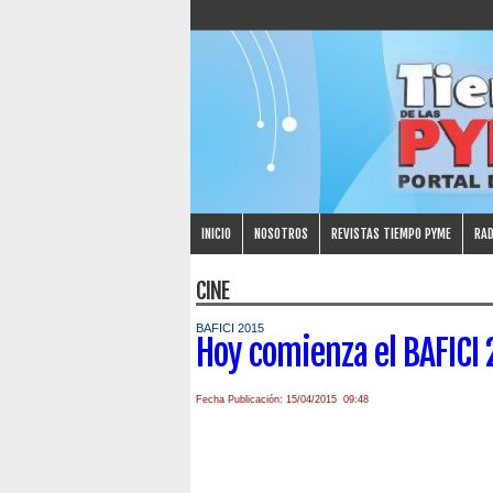
INICIO
NOSOTROS
REVISTAS TIEMPO PYME
RAD
CINE
BAFICI 2015
Hoy comienza el BAFICI
Fecha Publicación: 15/04/2015 09:48