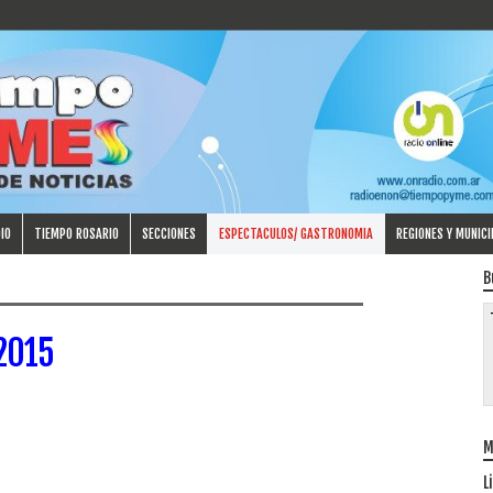
IO
TIEMPO ROSARIO
SECCIONES
ESPECTACULOS/ GASTRONOMIA
REGIONES Y MUNICI
B
 2015
M
L