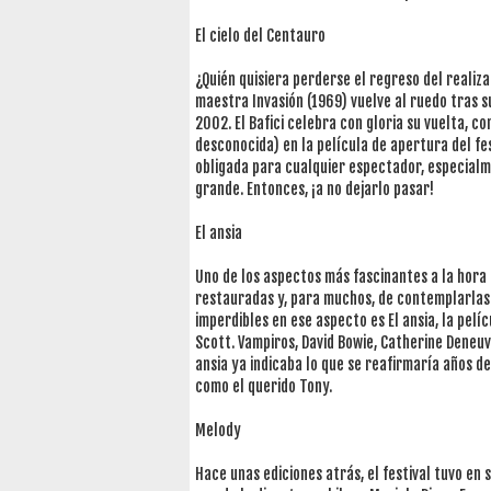
El cielo del Centauro
¿Quién quisiera perderse el regreso del realiz
maestra Invasión (1969) vuelve al ruedo tras s
2002. El Bafici celebra con gloria su vuelta, c
desconocida) en la película de apertura del fes
obligada para cualquier espectador, especialm
grande. Entonces, ¡a no dejarlo pasar!
El ansia
Uno de los aspectos más fascinantes a la hora d
restauradas y, para muchos, de contemplarlas e
imperdibles en ese aspecto es El ansia, la pelí
Scott. Vampiros, David Bowie, Catherine Deneuv
ansia ya indicaba lo que se reafirmaría años 
como el querido Tony.
Melody
Hace unas ediciones atrás, el festival tuvo en 