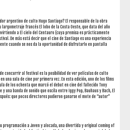
ador argentino de culto Hugo Santiago? El responsable de la obra
u largometraje francés El lobo de la Costa Oeste, que data del año
onvirtiendo a El cielo del Centauro (cuya premisa es prácticamente
tival. De más está decir que el cine de Santiago es una experiencia
ente cuando se nos da la oportunidad de disfrutarlo en pantalla
e concurrir al festival es la posibilidad de ver películas de culto
n una sala de cine por primera vez. En esta edición, uno de los films
cula de los ochenta que marcó el debut en cine del fallecido Tony
e y una banda de sonido que oscila entre Iggy Pop, Bauhaus y Bach, El
después: que pocos directores pudieron ganarse el mote de “autor”
su programación a Joven y alocada, una divertida y original coming of