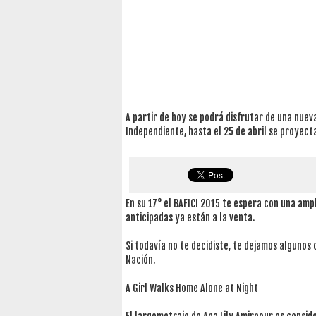
A partir de hoy se podrá disfrutar de una nueva
Independiente, hasta el 25 de abril se proyec
En su 17° el BAFICI 2015 te espera con una ampl
anticipadas ya están a la venta.
Si todavía no te decidiste, te dejamos algunos 
Nación.
A Girl Walks Home Alone at Night