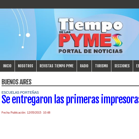
INICIO
NOSOTROS
REVISTAS TIEMPO PYME
RADIO
TURISMO
SECCIONES
E
BUENOS AIRES
ESCUELAS PORTEÑAS
Se entregaron las primeras impresoras
Fecha Publicación: 12/05/2015 10:48