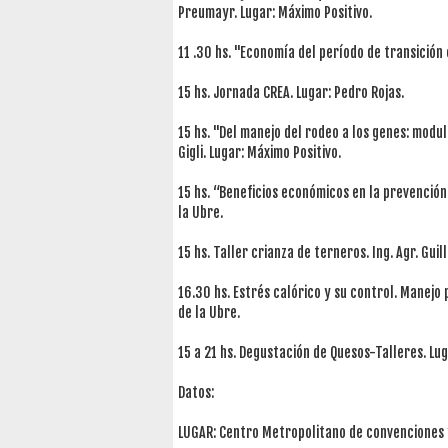
Preumayr. Lugar: Máximo Positivo.
11 .30 hs. "Economía del período de transición
15 hs. Jornada CREA. Lugar: Pedro Rojas.
15 hs. "Del manejo del rodeo a los genes: modu
Gigli. Lugar: Máximo Positivo.
15 hs. “Beneficios económicos en la prevención
la Ubre.
15 hs. Taller crianza de terneros. Ing. Agr. Gui
16.30 hs. Estrés calórico y su control. Manejo
de la Ubre.
15 a 21 hs. Degustación de Quesos-Talleres. Lu
Datos:
LUGAR: Centro Metropolitano de convenciones y