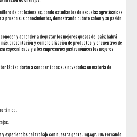
tilización de ensilajes.
millero de profesionales, donde estudiantes de escuelas agrotécnicas
án a prueba sus conocimientos, demostrando cuánto saben y su pasión
 conocer y aprender a degustar los mejores quesos del país; habrá
demás, presentación y comercialización de productos; y encuentros de
rensa especializada y a los empresarios gastronómicos los mejores
tor lácteo darán a conocer todas sus novedades en materia de
anorámico.
ojas.
s y experiencias del trabajo con nuestra gente. Ing.Agr. PDA Fernando