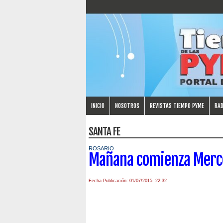
INICIO
NOSOTROS
REVISTAS TIEMPO PYME
RAD
SANTA FE
ROSARIO
Mañana comienza Merco
Fecha Publicación: 01/07/2015 22:32