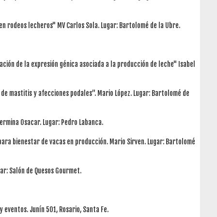
 en rodeos lecheros" MV Carlos Sola. Lugar: Bartolomé de la Ubre.
lación de la expresión génica asociada a la producción de leche" Isabel
 de mastitis y afecciones podales”. Mario López. Lugar: Bartolomé de
llermina Osacar. Lugar: Pedro Labanca.
 para bienestar de vacas en producción. Mario Sirven. Lugar: Bartolomé
gar: Salón de Quesos Gourmet.
 eventos. Junín 501, Rosario, Santa Fe.