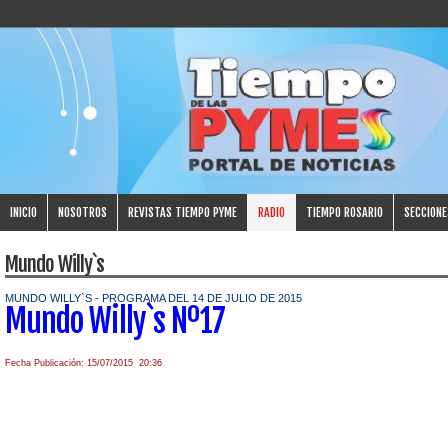
INICIO
NOSOTROS
REVISTAS TIEMPO PYME
RADIO
TIEMPO ROSARIO
SECCIONE
Mundo Willy`s
MUNDO WILLY`S - PROGRAMA DEL 14 DE JULIO DE 2015
Mundo Willy`s Nº17
Fecha Publicación: 15/07/2015 20:36