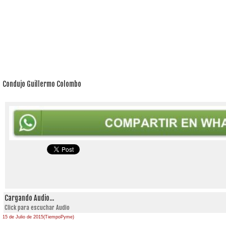
Condujo Guillermo Colombo
Cargando Audio...
Click para escuchar Audio
15 de Julio de 2015(TiempoPyme)