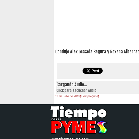
Condujo Alex Lossada Segura y Roxana Albarrac
Cargando Audio...
Click para escuchar Audio
11 de Julio de 2015(TiempoPyme)