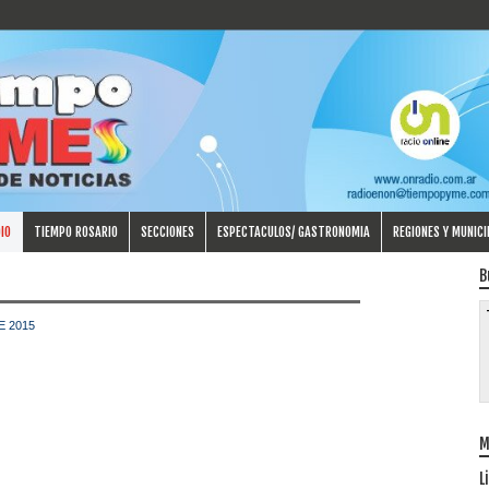
IO
TIEMPO ROSARIO
SECCIONES
ESPECTACULOS/ GASTRONOMIA
REGIONES Y MUNICI
B
E 2015
M
L