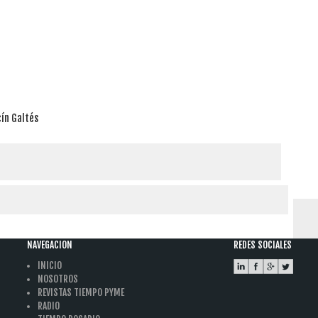
ín Galtés
NAVEGACION
REDES SOCIALES
INICIO
NOSOTROS
REVISTAS TIEMPO PYME
RADIO