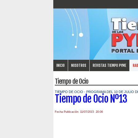
INICIO
NOSOTROS
REVISTAS TIEMPO PYME
RAD
Tiempo de Ocio
TIEMPO DE OCIO - PROGRAMA DEL 10 DE JULIO D
Tiempo de Ocio Nº13
Fecha Publicación: 11/07/2015 20:06