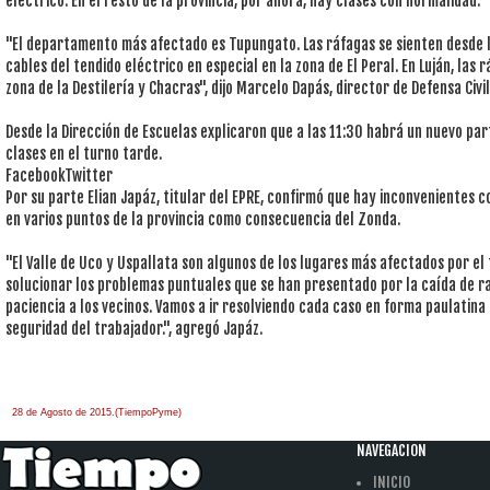
eléctrico. En el resto de la provincia, por ahora, hay clases con normalidad.
"El departamento más afectado es Tupungato. Las ráfagas se sienten desde 
cables del tendido eléctrico en especial en la zona de El Peral. En Luján, las
zona de la Destilería y Chacras", dijo Marcelo Dapás, director de Defensa Civil
Desde la Dirección de Escuelas explicaron que a las 11:30 habrá un nuevo par
clases en el turno tarde.
FacebookTwitter
Por su parte Elian Japáz, titular del EPRE, confirmó que hay inconvenientes c
en varios puntos de la provincia como consecuencia del Zonda.
"El Valle de Uco y Uspallata son algunos de los lugares más afectados por e
solucionar los problemas puntuales que se han presentado por la caída de ra
paciencia a los vecinos. Vamos a ir resolviendo cada caso en forma paulatin
seguridad del trabajador.", agregó Japáz.
28 de Agosto de 2015.(TiempoPyme)
NAVEGACION
INICIO