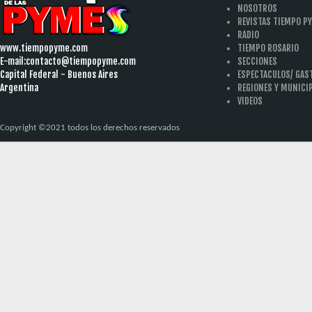
NOSOTROS
REVISTAS TIEMPO P
RADIO
www.tiempopyme.com
TIEMPO ROSARIO
E-mail:
contacto@tiempopyme.com
SECCIONES
Capital Federal - Buenos Aires
ESPECTACULOS/ GA
Argentina
REGIONES Y MUNICI
VIDEOS
Copyright ©2021 todos los derechos reservados