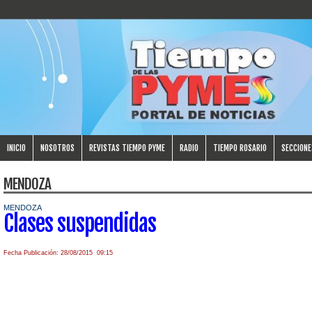
INICIO
NOSOTROS
REVISTAS TIEMPO PYME
RADIO
TIEMPO ROSARIO
SECCIONE
MENDOZA
MENDOZA
Clases suspendidas
Fecha Publicación: 28/08/2015 09:15