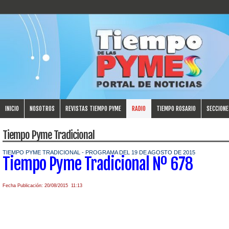
INICIO
NOSOTROS
REVISTAS TIEMPO PYME
RADIO
TIEMPO ROSARIO
SECCIONE
Tiempo Pyme Tradicional
TIEMPO PYME TRADICIONAL - PROGRAMA DEL 19 DE AGOSTO DE 2015
Tiempo Pyme Tradicional Nº 678
Fecha Publicación: 20/08/2015 11:13