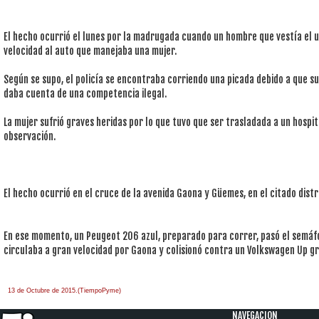
El hecho ocurrió el lunes por la madrugada cuando un hombre que vestía el u
velocidad al auto que manejaba una mujer.
Según se supo, el policía se encontraba corriendo una picada debido a que s
daba cuenta de una competencia ilegal.
La mujer sufrió graves heridas por lo que tuvo que ser trasladada a un hosp
observación.
El hecho ocurrió en el cruce de la avenida Gaona y Güemes, en el citado distr
En ese momento, un Peugeot 206 azul, preparado para correr, pasó el semáfo
circulaba a gran velocidad por Gaona y colisionó contra un Volkswagen Up gr
13 de Octubre de 2015.(TiempoPyme)
NAVEGACION