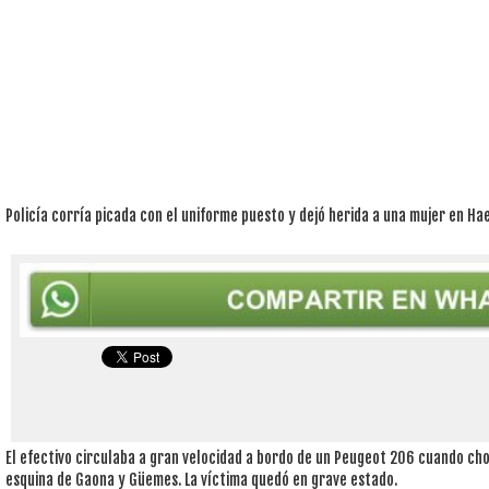
Policía corría picada con el uniforme puesto y dejó herida a una mujer en Ha
El efectivo circulaba a gran velocidad a bordo de un Peugeot 206 cuando ch
esquina de Gaona y Güemes. La víctima quedó en grave estado.