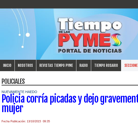
INICIO
NOSOTROS
REVISTAS TIEMPO PYME
RADIO
TIEMPO ROSARIO
SECCIONE
POLICIALES
NUEVAMENTE HAEDO
Policia corría picadas y dejo gravemen
mujer
Fecha Publicación: 13/10/2015 09:35