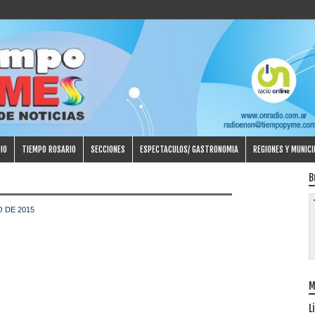
IO
TIEMPO ROSARIO
SECCIONES
ESPECTACULOS/ GASTRONOMIA
REGIONES Y MUNICI
B
 DE 2015
M
L