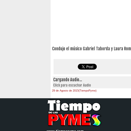
Condujo el músico Gabriel Taborda y Laura Ro
Cargando Audio...
Click para escuchar Audio
29 de Agosto de 2015(TiempoPyme)