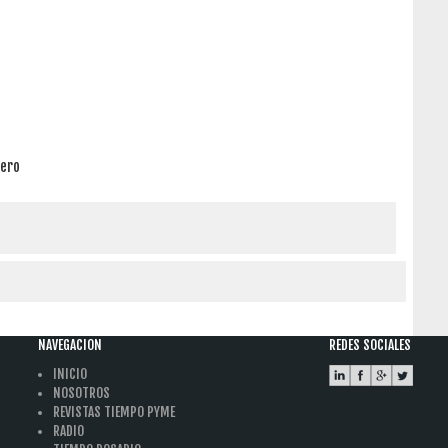
mero
NAVEGACION
REDES SOCIALES
INICIO
NOSOTROS
REVISTAS TIEMPO PYME
RADIO