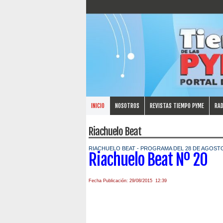
INICIO
NOSOTROS
REVISTAS TIEMPO PYME
RAD
Riachuelo Beat
RIACHUELO BEAT - PROGRAMA DEL 28 DE AGOSTO
Riachuelo Beat Nº 20
Fecha Publicación: 29/08/2015 12:39