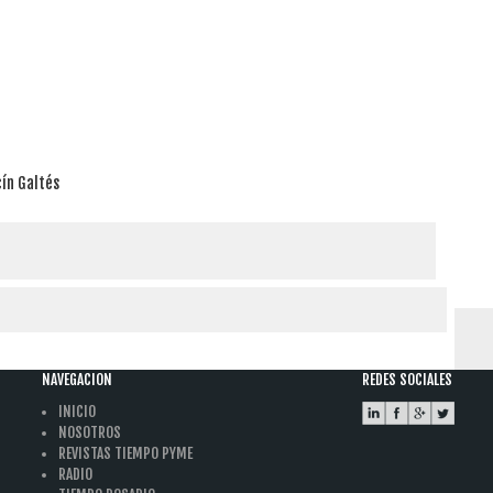
ín Galtés
NAVEGACION
REDES SOCIALES
INICIO
NOSOTROS
REVISTAS TIEMPO PYME
RADIO