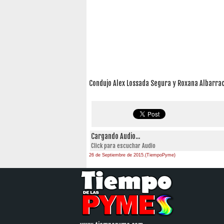
Condujo Alex Lossada Segura y Roxana Albarrac
Cargando Audio...
Click para escuchar Audio
26 de Septiembre de 2015.(TiempoPyme)