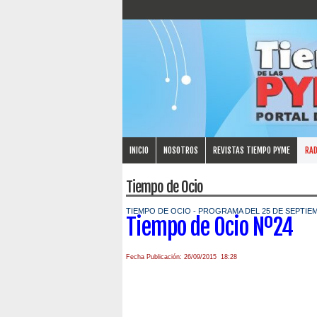
INICIO
NOSOTROS
REVISTAS TIEMPO PYME
RAD
Tiempo de Ocio
TIEMPO DE OCIO - PROGRAMA DEL 25 DE SEPTIEM
Tiempo de Ocio Nº24
Fecha Publicación: 26/09/2015 18:28