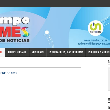
IO
TIEMPO ROSARIO
SECCIONES
ESPECTACULOS/ GASTRONOMIA
REGIONES Y MUNICI
B
BRE DE 2015
M
L