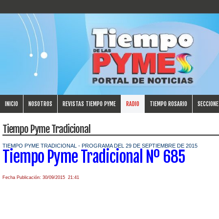
INICIO
NOSOTROS
REVISTAS TIEMPO PYME
RADIO
TIEMPO ROSARIO
SECCIONE
Tiempo Pyme Tradicional
TIEMPO PYME TRADICIONAL - PROGRAMA DEL 29 DE SEPTIEMBRE DE 2015
Tiempo Pyme Tradicional Nº 685
Fecha Publicación: 30/09/2015 21:41