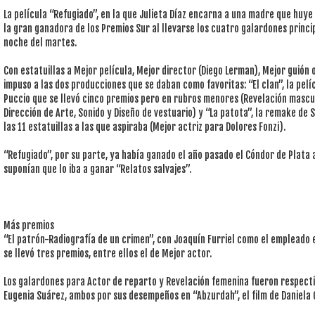
La película “Refugiado”, en la que Julieta Díaz encarna a una madre que huye 
la gran ganadora de los Premios Sur al llevarse los cuatro galardones princi
noche del martes.
Con estatuillas a Mejor película, Mejor director (Diego Lerman), Mejor guión 
impuso a las dos producciones que se daban como favoritas: “El clan”, la pelí
Puccio que se llevó cinco premios pero en rubros menores (Revelación mascul
Dirección de Arte, Sonido y Diseño de vestuario) y “La patota”, la remake de S
las 11 estatuillas a las que aspiraba (Mejor actriz para Dolores Fonzi).
“Refugiado”, por su parte, ya había ganado el año pasado el Cóndor de Plata 
suponían que lo iba a ganar “Relatos salvajes”.
Más premios
“El patrón-Radiografía de un crimen”, con Joaquín Furriel como el empleado 
se llevó tres premios, entre ellos el de Mejor actor.
Los galardones para Actor de reparto y Revelación femenina fueron respect
Eugenia Suárez, ambos por sus desempeños en “Abzurdah”, el film de Daniela 