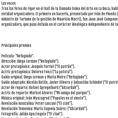
Las voces
Tras las fotos de rigor en el hall de la llamada Usina del Arte en La Boca, ha
entidad organizadora. El primero en hacerlo, presentado por Iván de Pineda
ministro de Turismo de la gestión de Mauricio Macri), fue Juan José Campanel
organizadora, que puso énfasis en el carácter ideológico independiente de la
Principales premios
Película: “Refugiado”.
Dirección: Diego Lerman (“Refugiado”).
Actor protagónico: Joaquín Furriel (“El patrón”).
Actriz protagónica: Dolores Fonzi (“La patota”).
Guión original: Diego Lerman y María Meira (“Refugiado”).
Guión adaptado: Nicolás Batlle, Javier Olivera y Sebastián Schindel (“El patró
Actor de reparto: Rafael Spregelburd (“Abzurdah”).
Actriz de reparto: Maricel Alvarez (“Mi amiga del parque”).
Música original: Iván Wyszogrod (“Papeles en el viento”).
Revelación masculina: Peter Lanzani (“El clan”).
Revelación femenina: María Eugenia Suárez (“Abzurdah”).
Fotografía: Julián Apezteguía (“El clan”).