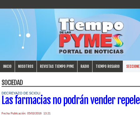
INICIO
NOSOTROS
REVISTAS TIEMPO PYME
RADIO
TIEMPO ROSARIO
SECCIONE
SOCIEDAD
DECREYAZO DE SCIOLI
Las farmacias no podrán vender repelen
Fecha Publicación: 05/02/2016 13:21