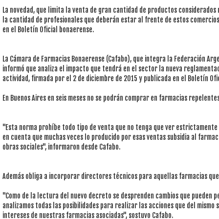
La novedad, que limita la venta de gran cantidad de productos considerado
la cantidad de profesionales que deberán estar al frente de estos comercios,
en el Boletín Oficial bonaerense.
La Cámara de Farmacias Bonaerense (Cafabo), que integra la Federación Arg
informó que analiza el impacto que tendrá en el sector la nueva reglamentaci
actividad, firmada por el 2 de diciembre de 2015 y publicada en el Boletín Ofi
En Buenos Aires en seis meses no se podrán comprar en farmacias repelentes 
"Esta norma prohíbe todo tipo de venta que no tenga que ver estrictamente c
en cuenta que muchas veces lo producido por esas ventas subsidia al farmac
obras sociales", informaron desde Cafabo.
Además obliga a incorporar directores técnicos para aquellas farmacias que
"Como de la lectura del nuevo decreto se desprenden cambios que pueden pe
analizamos todas las posibilidades para realizar las acciones que del mismo
intereses de nuestras farmacias asociadas", sostuvo Cafabo.