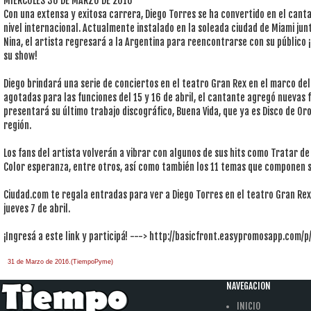
MIÉRCOLES 30 DE MARZO DE 2016
Con una extensa y exitosa carrera, Diego Torres se ha convertido en el can
nivel internacional. Actualmente instalado en la soleada ciudad de Miami junto
Nina, el artista regresará a la Argentina para reencontrarse con su público
su show!
Diego brindará una serie de conciertos en el teatro Gran Rex en el marco de
agotadas para las funciones del 15 y 16 de abril, el cantante agregó nuevas 
presentará su último trabajo discográfico, Buena Vida, que ya es Disco de Oro
región.
Los fans del artista volverán a vibrar con algunos de sus hits como Tratar de
Color esperanza, entre otros, así como también los 11 temas que componen s
Ciudad.com te regala entradas para ver a Diego Torres en el teatro Gran Rex
jueves 7 de abril.
¡Ingresá a este link y participá! ---> http://basicfront.easypromosapp.com
31 de Marzo de 2016.(TiempoPyme)
NAVEGACION
INICIO