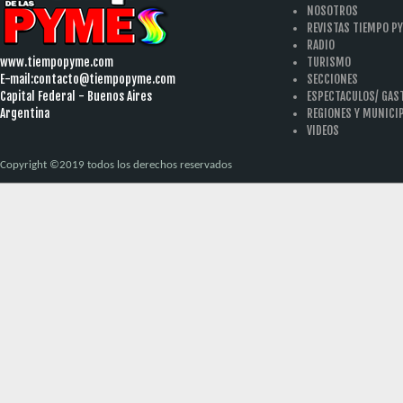
NOSOTROS
REVISTAS TIEMPO P
RADIO
www.tiempopyme.com
TURISMO
E-mail:
contacto@tiempopyme.com
SECCIONES
Capital Federal - Buenos Aires
ESPECTACULOS/ GA
Argentina
REGIONES Y MUNICI
VIDEOS
Copyright ©2019 todos los derechos reservados