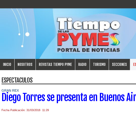
INICIO
NOSOTROS
REVISTAS TIEMPO PYME
RADIO
TURISMO
SECCIONES
E
ESPECTACULOS
GRAN REX
Diego Torres se presenta en Buenos Ai
Fecha Publicación: 31/03/2016 11:29