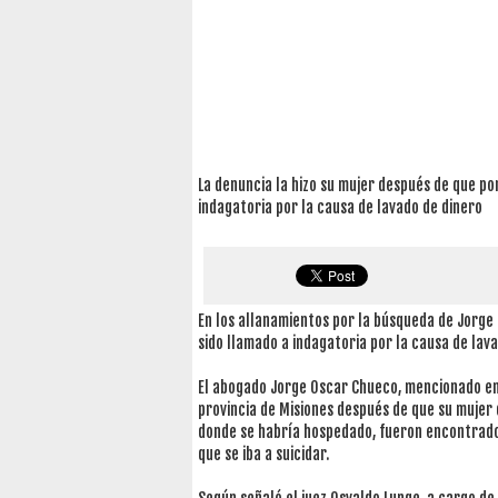
La denuncia la hizo su mujer después de que por
indagatoria por la causa de lavado de dinero
En los allanamientos por la búsqueda de Jorg
sido llamado a indagatoria por la causa de lav
El abogado Jorge Oscar Chueco, mencionado en 
provincia de Misiones después de que su mujer
donde se habría hospedado, fueron encontrad
que se iba a suicidar.