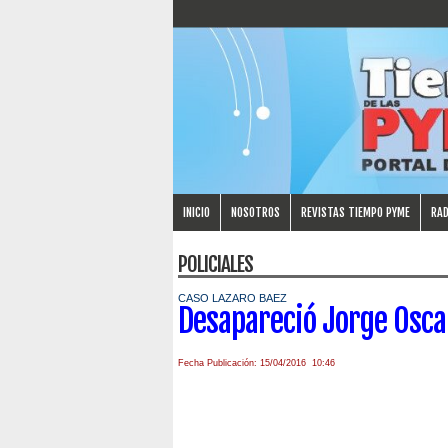
INICIO
NOSOTROS
REVISTAS TIEMPO PYME
RAD
POLICIALES
CASO LAZARO BAEZ
Desapareció Jorge Osca
Fecha Publicación: 15/04/2016 10:46