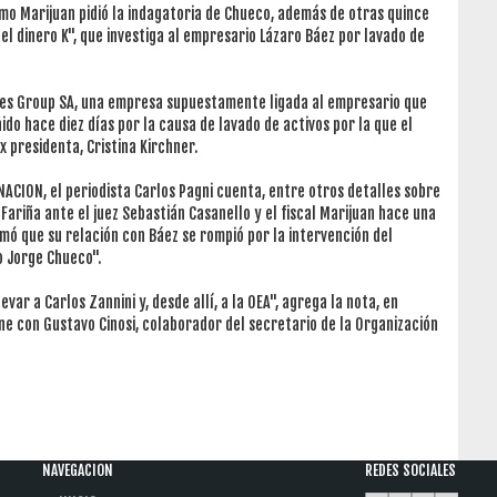
lermo Marijuan pidió la indagatoria de Chueco, además de otras quince
el dinero K", que investiga al empresario Lázaro Báez por lavado de
ces Group SA, una empresa supuestamente ligada al empresario que
ido hace diez días por la causa de lavado de activos por la que el
 presidenta, Cristina Kirchner.
 NACION, el periodista Carlos Pagni cuenta, entre otros detalles sobre
Fariña ante el juez Sebastián Casanello y el fiscal Marijuan hace una
rmó que su relación con Báez se rompió por la intervención del
o Jorge Chueco".
ar a Carlos Zannini y, desde allí, a la OEA", agrega la nota, en
ne con Gustavo Cinosi, colaborador del secretario de la Organización
NAVEGACION
REDES SOCIALES