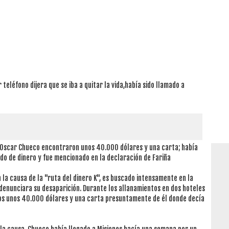
 teléfono dijera que se iba a quitar la vida,había sido llamado a
e Oscar Chueco encontraron unos 40.000 dólares y una carta; había
ado de dinero y fue mencionado en la declaración de Fariña
la causa de la "ruta del dinero K", es buscado intensamente en la
 denunciara su desaparición. Durante los allanamientos en dos hoteles
os unos 40.000 dólares y una carta presuntamente de él donde decía