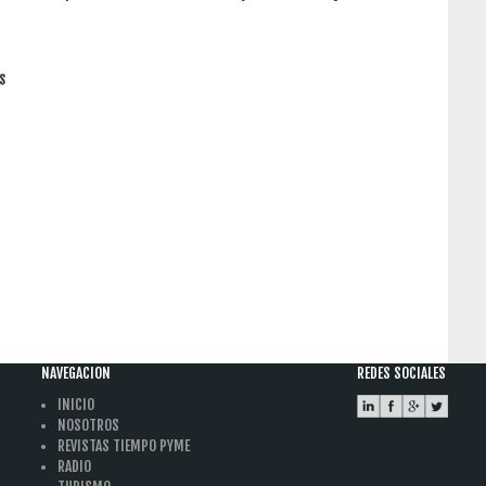
s
NAVEGACION
REDES SOCIALES
INICIO
NOSOTROS
REVISTAS TIEMPO PYME
RADIO