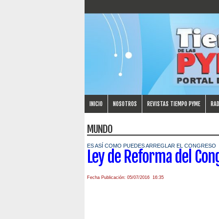
INICIO
NOSOTROS
REVISTAS TIEMPO PYME
RAD
MUNDO
ES ASÍ COMO PUEDES ARREGLAR EL CONGRESO
Ley de Reforma del Con
Fecha Publicación: 05/07/2016 16:35