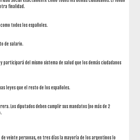
guridad Social exactamente como todos los demás ciudadanos. El fondo
tra finalidad.
, como todos los españoles.
o de salario.
d y participará del mismo sistema de salud que los demás ciudadanos
as leyes que el resto de los españoles.
arrera. Los diputados deben cumplir sus mandatos (no más de 2
.
de veinte personas, en tres días la mayoría de los argentinos lo