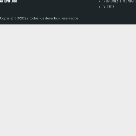
Argentina
REGIONES Y MUNICI
VIDEOS
Copyright ©2022 todos los derechos reservados