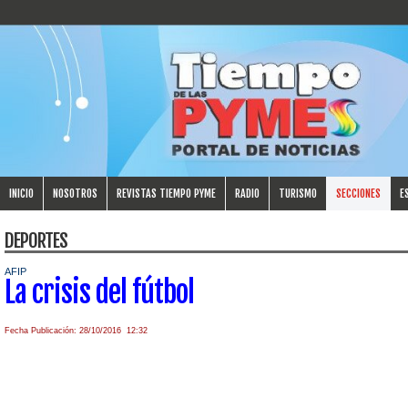
INICIO
NOSOTROS
REVISTAS TIEMPO PYME
RADIO
TURISMO
SECCIONES
E
DEPORTES
AFIP
La crisis del fútbol
Fecha Publicación: 28/10/2016 12:32