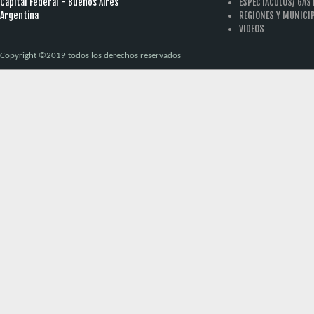
Capital Federal - Buenos Aires
ESPECTACULOS/ GA
Argentina
REGIONES Y MUNICI
VIDEOS
Copyright ©2019 todos los derechos reservados