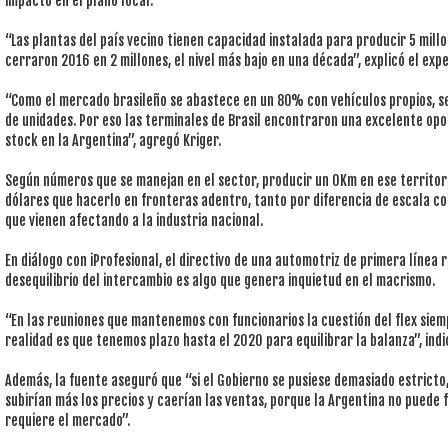
impacto en el plano local.
“Las plantas del país vecino tienen capacidad instalada para producir 5 mill
cerraron 2016 en 2 millones, el nivel más bajo en una década”, explicó el exp
“Como el mercado brasileño se abastece en un 80% con vehículos propios, s
de unidades. Por eso las terminales de Brasil encontraron una excelente op
stock en la Argentina”, agregó Kriger.
Según números que se manejan en el sector, producir un 0Km en ese territo
dólares que hacerlo en fronteras adentro, tanto por diferencia de escala c
que vienen afectando a la industria nacional.
En diálogo con iProfesional, el directivo de una automotriz de primera línea 
desequilibrio del intercambio es algo que genera inquietud en el macrismo.
“En las reuniones que mantenemos con funcionarios la cuestión del flex siem
realidad es que tenemos plazo hasta el 2020 para equilibrar la balanza”, indi
Además, la fuente aseguró que “si el Gobierno se pusiese demasiado estricto,
subirían más los precios y caerían las ventas, porque la Argentina no puede
requiere el mercado”.