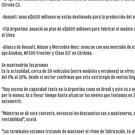
Citroën C3.
-Renault: unos u$s100 millones se están destinando para la producción del 
-FCA Argentina: anunció un plan de u$s500 millones para fabricar el modelo 
al Línea
-Alianza de Renault, Nissan y Mercedes-Benz: avanzan con una inversión de u
ups Alaskan, NP300 Frontier y Clase GLT en Córdoba.
Se mantendrán las promos
En la actualidad, cerca de 30 vehículos (entre modelos y versiones) se ofre
del 5% al 20%. Desde el sector confirman que esta estrategia de ventas lle
"Hay exceso de capacidad tanto en la Argentina como en Brasil y esto va a se
por lo menos. Va a llevar tiempo hasta alcanzar los niveles que teníamos en 2
automotriz.
"Mientras se dé este contexto, entonces los descuentos van a mantenerse, a
rentabilidad", acotó.
"Las terminales estamos tratando de mantener el ritmo de fabricación. En a