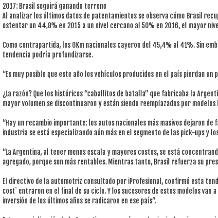
2017: Brasil seguirá ganando terreno
Al analizar los últimos datos de patentamientos se observa cómo Brasil recup
ostentar un 44,8% en 2015 a un nivel cercano al 50% en 2016, el mayor nive
Como contrapartida, los 0Km nacionales cayeron del 45,4% al 41%. Sin emba
tendencia podría profundizarse.
“Es muy posible que este año los vehículos producidos en el país pierdan un 
¿La razón? Que los históricos “caballitos de batalla” que fabricaba la Argen
mayor volumen se discontinuaron y están siendo reemplazados por modelos 
“Hay un recambio importante: los autos nacionales más masivos dejaron de fa
industria se está especializando aún más en el segmento de las pick-ups y los
“La Argentina, al tener menos escala y mayores costos, se está concentrand
agregado, porque son más rentables. Mientras tanto, Brasil refuerza su pres
El directivo de la automotriz consultado por iProfesional, confirmó esta te
cost` entraron en el final de su ciclo. Y los sucesores de estos modelos van 
inversión de los últimos años se radicaron en ese país”.