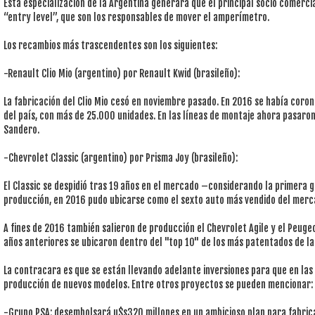
Esta especialización de la Argentina generará que el principal socio comerci
“entry level”, que son los responsables de mover el amperímetro.
Los recambios más trascendentes son los siguientes:
-Renault Clio Mio (argentino) por Renault Kwid (brasileño):
La fabricación del Clio Mio cesó en noviembre pasado. En 2016 se había cor
del país, con más de 25.000 unidades. En las líneas de montaje ahora pasaro
Sandero.
-Chevrolet Classic (argentino) por Prisma Joy (brasileño):
El Classic se despidió tras 19 años en el mercado –considerando la primera ge
producción, en 2016 pudo ubicarse como el sexto auto más vendido del merc
A fines de 2016 también salieron de producción el Chevrolet Agile y el Peug
años anteriores se ubicaron dentro del "top 10" de los más patentados de la
La contracara es que se están llevando adelante inversiones para que en las l
producción de nuevos modelos. Entre otros proyectos se pueden mencionar:
-Grupo PSA: desembolsará u$s320 millones en un ambicioso plan para fabric