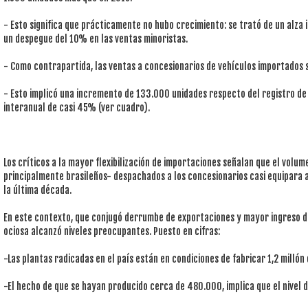
- Esto significa que prácticamente no hubo crecimiento: se trató de un alza i
un despegue del 10% en las ventas minoristas.
- Como contrapartida, las ventas a concesionarios de vehículos importados
- Esto implicó una incremento de 133.000 unidades respecto del registro de 2
interanual de casi 45% (ver cuadro).
Los críticos a la mayor flexibilización de importaciones señalan que el volu
principalmente brasileños- despachados a los concesionarios casi equipara a 
la última década.
En este contexto, que conjugó derrumbe de exportaciones y mayor ingreso de
ociosa alcanzó niveles preocupantes. Puesto en cifras:
-Las plantas radicadas en el país están en condiciones de fabricar 1,2 millón 
-El hecho de que se hayan producido cerca de 480.000, implica que el nivel 