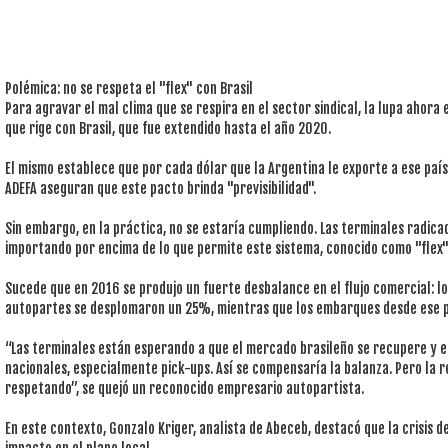
Polémica: no se respeta el "flex" con Brasil
Para agravar el mal clima que se respira en el sector sindical, la lupa ahor
que rige con Brasil, que fue extendido hasta el año 2020.
El mismo establece que por cada dólar que la Argentina le exporte a ese país
ADEFA aseguran que este pacto brinda "previsibilidad".
Sin embargo, en la práctica, no se estaría cumpliendo. Las terminales radica
importando por encima de lo que permite este sistema, conocido como "flex"
Sucede que en 2016 se produjo un fuerte desbalance en el flujo comercial: los
autopartes se desplomaron un 25%, mientras que los embarques desde ese pa
“Las terminales están esperando a que el mercado brasileño se recupere y
nacionales, especialmente pick-ups. Así se compensaría la balanza. Pero la r
respetando”, se quejó un reconocido empresario autopartista.
En este contexto, Gonzalo Kriger, analista de Abeceb, destacó que la crisis d