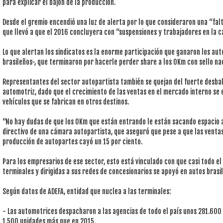
para explicar el bajón de la producción.
Desde el gremio encendió una luz de alerta por lo que consideraron una “falt
que llevó a que el 2016 concluyera con “suspensiones y trabajadores en la ca
Lo que alertan los sindicatos es la enorme participación que ganaron los au
brasileños-, que terminaron por hacerle perder share a los 0Km con sello na
Representantes del sector autopartista también se quejan del fuerte desbal
automotriz, dado que el crecimiento de las ventas en el mercado interno se
vehículos que se fabrican en otros destinos.
“No hay dudas de que los 0Km que están entrando le están sacando espacio a 
directivo de una cámara autopartista, que aseguró que pese a que las venta
producción de autopartes cayó un 15 por ciento.
Para los empresarios de ese sector, esto está vinculado con que casi todo el
terminales y dirigidas a sus redes de concesionarios se apoyó en autos brasi
Según datos de ADEFA, entidad que nuclea a las terminales:
- Las automotrices despacharon a las agencias de todo el país unos 281.600 
1.500 unidades más que en 2015.