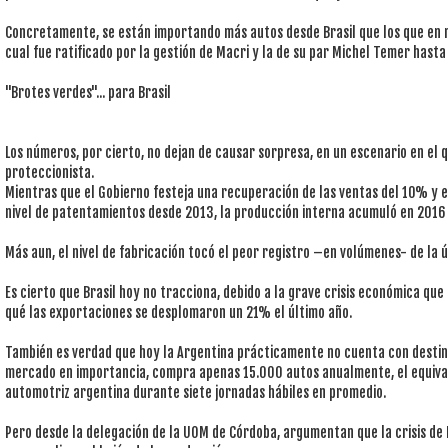
Concretamente, se están importando más autos desde Brasil que los que en re
cual fue ratificado por la gestión de Macri y la de su par Michel Temer hasta
"Brotes verdes"... para Brasil
Los números, por cierto, no dejan de causar sorpresa, en un escenario en e
proteccionista.
Mientras que el Gobierno festeja una recuperación de las ventas del 10% y 
nivel de patentamientos desde 2013, la producción interna acumuló en 2016 
Más aun, el nivel de fabricación tocó el peor registro –en volúmenes- de la 
Es cierto que Brasil hoy no tracciona, debido a la grave crisis económica que
qué las exportaciones se desplomaron un 21% el último año.
También es verdad que hoy la Argentina prácticamente no cuenta con destino
mercado en importancia, compra apenas 15.000 autos anualmente, el equival
automotriz argentina durante siete jornadas hábiles en promedio.
Pero desde la delegación de la UOM de Córdoba, argumentan que la crisis de B