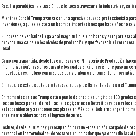
Resulta paradójica la situación que le toca atravesar a la industria argenti
Mientras Donald Trump avanza con una agresiva cruzada proteccionista par
inversiones, aquí se asiste a un boom de importaciones que hace años no se v
El ingreso de vehículos llega a tal magnitud que sindicatos y autopartistas 
provocó una caída en los niveles de producción y que favoreció el retroceso
local.
Como contrapartida, desde las empresas y el Ministerio de Producción hacen
“normalización”, tras años durante los cuales el kirchnerismo le puso un cer
importaciones, incluso con medidas que violaban abiertamente la normativa 
En medio de esta disputa de intereses, no deja de llamar la atención el “timi
En momentos en que Trump está a punto de propiciar un giro de 180 grados en 
los que busca poner "de rodillas" a los gigantes de Detroit para que relocali
estadounidense y abandonen sus planes en México, el Gobierno argentino ma
totalmente abiertas para el ingreso de autos.
Incluso, desde la UOM hay preocupación porque -tras un año cargado de rec
personal en las terminales- detectaron un indicador que ya encendió las al