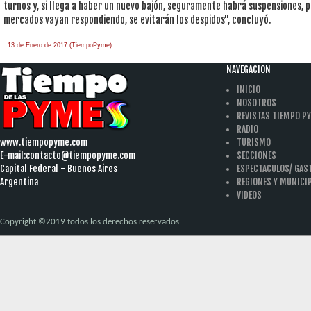
turnos y, si llega a haber un nuevo bajón, seguramente habrá suspensiones, 
mercados vayan respondiendo, se evitarán los despidos", concluyó.
13 de Enero de 2017.(TiempoPyme)
NAVEGACION
INICIO
NOSOTROS
REVISTAS TIEMPO P
RADIO
www.tiempopyme.com
TURISMO
E-mail:
contacto@tiempopyme.com
SECCIONES
Capital Federal - Buenos Aires
ESPECTACULOS/ GA
Argentina
REGIONES Y MUNICI
VIDEOS
Copyright ©2019 todos los derechos reservados