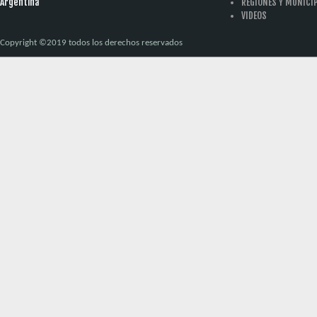
Argentina
REGIONES Y MUNICI
VIDEOS
Copyright ©2019 todos los derechos reservados