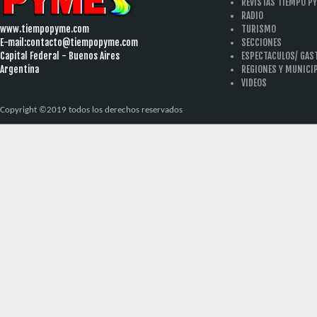
REVISTAS TIEMPO P
RADIO
www.tiempopyme.com
TURISMO
E-mail:
contacto@tiempopyme.com
SECCIONES
Capital Federal - Buenos Aires
ESPECTACULOS/ GA
Argentina
REGIONES Y MUNICI
VIDEOS
Copyright ©2019 todos los derechos reservados