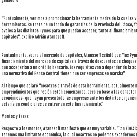
ganadero.
“Puntualmente, venimos a promocionar la herramienta madre de la cual se va
herramientas. Se trata de un fondo de garantías de la Provincia del Chaco, f
avales a las distintas Pymes para que puedan acceder, tanto al financiamie
capitales”, explicó Adrián Atanasoff.
Puntualmente, sobre el mercado de capitales, Atanasoff señaló que “las Pym
financiamiento del mercado de capitales a través de descuentos de cheques 
que accederían a un crédito bancario. Los requisitos van a depender de la ac
una normativa del Banco Central tienen que ser empresas en marcha”
Al tiempo que aclaró “nosotros a través de esta herramienta, actualmente n
emprendimientos que recién están comenzando, pero en base a las caracterí
económicas- que hayan presentado las empresas ante los distintos organismo
estaría en condiciones de entrar en este financiamiento.”
Montos y tasas
Respecto a los montos, Atanasoff manifestó que es muy variable. “Con FOGAC
tenemos una limitante económica, la cual nosotros no podemos excedernos 