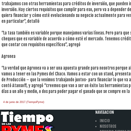
trabajamos con otras herramientas para créditos de inversión, que pueden ir
inversión. Hay ciertos requisitos que cumplir para eso, pero va a depender d
quiera financiar y cómo esté evolucionando su negocio actualmente para ver 
en particular”, detalló
“La tasa también es variable porque manejamos varias líneas. Pero para que 
cheques que es variable de acuerdo a cómo esté el mercado. Tenemos crédito
que contar con requisitos específicos”, agregó
Agronea
“La verdad que Agronea va a ser una apuesta grande para nosotros porque a
vamos a tener en las Pymes del Chaco. Vamos a estar con un stand, presenta
de Producción – que la venimos trabajando juntos- para financiar lo que va 
contó Atansoff, y agregó “creemos que van a ser un éxito las herramientas p
días a un año y medio, o dos para poder pagar el ganado que se compre en la
4 de junio de 2017.(TiempoPyme)
NAVEGACION
INICIO
NOSOTROS