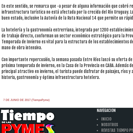
En este sentido, se remarca que -a pesar de alguna información que cobró re
infraestructura turística no está afectada por la crecida del Río Uruguay. 
buen estado, inclusive la Autovía de la Ruta Nacional 14 que permite un rápid
La hotelería y la gastronomía entrerriana, integrada por 1200 establecimi
de trabajo directo, conforman un sector económico estratégico para la Prov
Temporada de Invierno es vital para la estructura de los establecimientos d
mano de obra intensiva.
Con importante repercusión, la semana pasada Entre Ríos lanzó su oferta de 
próxima temporada de invierno, en la Casa de la Provincia en CABA. Además d
principal atractivo en invierno, el turista puede disfrutar de paisajes, ríos 
historia, gastronomía y óptima infraestructura hotelera.
7 DE JUNIO DE 2017.(TiempoPyme)
NAVEGACION
INICIO
NOSOTROS
REVISTAS TIEMPO P