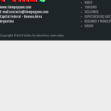
RADIO
www.tiempopyme.com
TURISMO
E-mail:
contacto@tiempopyme.com
SECCIONES
Capital Federal - Buenos Aires
ESPECTACULOS/ GA
Argentina
REGIONES Y MUNICI
VIDEOS
Copyright ©2019 todos los derechos reservados