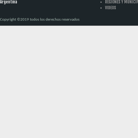
Argentina
REGIONES Y MUNICI
VIDEOS
Copyright ©2019 todos los derechos reservados