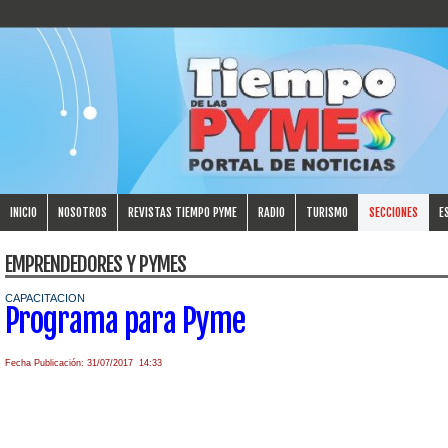
INICIO
NOSOTROS
REVISTAS TIEMPO PYME
RADIO
TURISMO
SECCIONES
E
EMPRENDEDORES Y PYMES
CAPACITACION
Programa para Pyme
Fecha Publicación: 31/07/2017 14:33