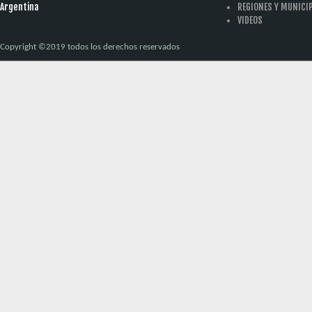
Argentina
REGIONES Y MUNICI
VIDEOS
Copyright ©2019 todos los derechos reservados