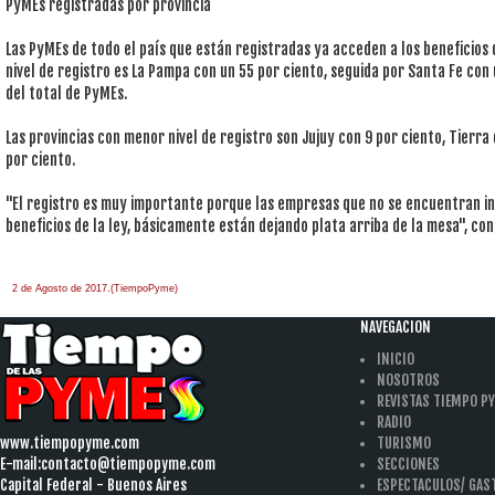
PyMEs registradas por provincia
Las PyMEs de todo el país que están registradas ya acceden a los beneficios 
nivel de registro es La Pampa con un 55 por ciento, seguida por Santa Fe co
del total de PyMEs.
Las provincias con menor nivel de registro son Jujuy con 9 por ciento, Tierr
por ciento.
"El registro es muy importante porque las empresas que no se encuentran in
beneficios de la ley, básicamente están dejando plata arriba de la mesa", c
2 de Agosto de 2017.(TiempoPyme)
NAVEGACION
INICIO
NOSOTROS
REVISTAS TIEMPO P
RADIO
www.tiempopyme.com
TURISMO
E-mail:
contacto@tiempopyme.com
SECCIONES
Capital Federal - Buenos Aires
ESPECTACULOS/ GA