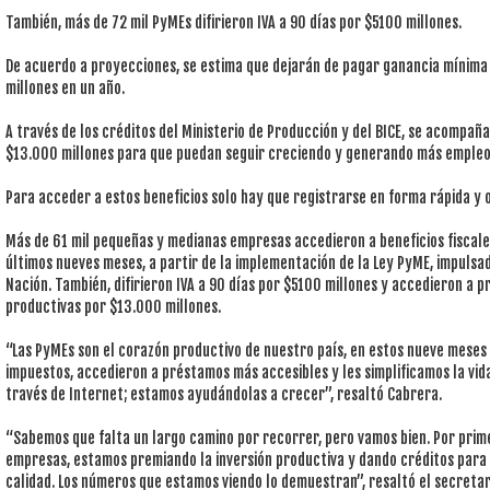
También, más de 72 mil PyMEs difirieron IVA a 90 días por $5100 millones.
De acuerdo a proyecciones, se estima que dejarán de pagar ganancia mínim
millones en un año.
A través de los créditos del Ministerio de Producción y del BICE, se acompañ
$13.000 millones para que puedan seguir creciendo y generando más empleo
Para acceder a estos beneficios solo hay que registrarse en forma rápida y
Más de 61 mil pequeñas y medianas empresas accedieron a beneficios fiscale
últimos nueves meses, a partir de la implementación de la Ley PyME, impulsad
Nación. También, difirieron IVA a 90 días por $5100 millones y accedieron a
productivas por $13.000 millones.
“Las PyMEs son el corazón productivo de nuestro país, en estos nueve mese
impuestos, accedieron a préstamos más accesibles y les simplificamos la vid
través de Internet; estamos ayudándolas a crecer”, resaltó Cabrera.
“Sabemos que falta un largo camino por recorrer, pero vamos bien. Por prime
empresas, estamos premiando la inversión productiva y dando créditos para
calidad. Los números que estamos viendo lo demuestran”, resaltó el secret