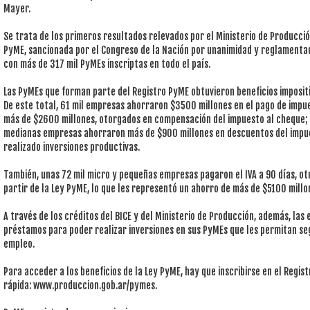
Mayer.
Se trata de los primeros resultados relevados por el Ministerio de Producció
PyME, sancionada por el Congreso de la Nación por unanimidad y reglamenta
con más de 317 mil PyMEs inscriptas en todo el país.
Las PyMEs que forman parte del Registro PyME obtuvieron beneficios impositi
De este total, 61 mil empresas ahorraron $3500 millones en el pago de impue
más de $2600 millones, otorgados en compensación del impuesto al cheque; 
medianas empresas ahorraron más de $900 millones en descuentos del impue
realizado inversiones productivas.
También, unas 72 mil micro y pequeñas empresas pagaron el IVA a 90 días, otr
partir de la Ley PyME, lo que les representó un ahorro de más de $5100 millo
A través de los créditos del BICE y del Ministerio de Producción, además, las
préstamos para poder realizar inversiones en sus PyMEs que les permitan s
empleo.
Para acceder a los beneficios de la Ley PyME, hay que inscribirse en el Regis
rápida: www.produccion.gob.ar/pymes.