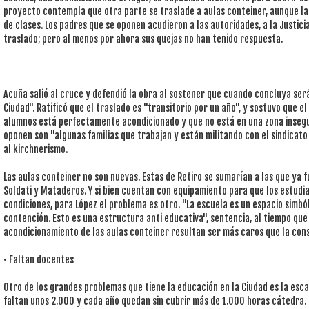
proyecto contempla que otra parte se traslade a aulas conteiner, aunque las 
de clases. Los padres que se oponen acudieron a las autoridades, a la Justici
traslado; pero al menos por ahora sus quejas no han tenido respuesta.
Acuña salió al cruce y defendió la obra al sostener que cuando concluya será
Ciudad". Ratificó que el traslado es "transitorio por un año", y sostuvo que e
alumnos está perfectamente acondicionado y que no está en una zona insegu
oponen son "algunas familias que trabajan y están militando con el sindicato 
al kirchnerismo.
Las aulas conteiner no son nuevas. Estas de Retiro se sumarían a las que ya f
Soldati y Mataderos. Y si bien cuentan con equipamiento para que los estud
condiciones, para López el problema es otro. "La escuela es un espacio simból
contención. Esto es una estructura anti educativa", sentencia, al tiempo que 
acondicionamiento de las aulas conteiner resultan ser más caros que la cons
• Faltan docentes
Otro de los grandes problemas que tiene la educación en la Ciudad es la esc
faltan unos 2.000 y cada año quedan sin cubrir más de 1.000 horas cátedra. P