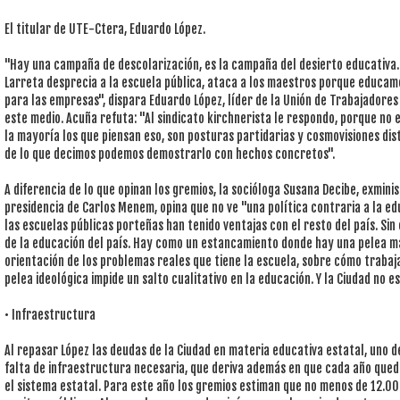
El titular de UTE-Ctera, Eduardo López.
"Hay una campaña de descolarización, es la campaña del desierto educativa.
Larreta desprecia a la escuela pública, ataca a los maestros porque educam
para las empresas", dispara Eduardo López, líder de la Unión de Trabajadores
este medio. Acuña refuta: "Al sindicato kirchnerista le respondo, porque no es
la mayoría los que piensan eso, son posturas partidarias y cosmovisiones di
de lo que decimos podemos demostrarlo con hechos concretos".
A diferencia de lo que opinan los gremios, la socióloga Susana Decibe, exmin
presidencia de Carlos Menem, opina que no ve "una política contraria a la 
las escuelas públicas porteñas han tenido ventajas con el resto del país. Si
de la educación del país. Hay como un estancamiento donde hay una pelea má
orientación de los problemas reales que tiene la escuela, sobre cómo trabaj
pelea ideológica impide un salto cualitativo en la educación. Y la Ciudad no es
• Infraestructura
Al repasar López las deudas de la Ciudad en materia educativa estatal, uno d
falta de infraestructura necesaria, que deriva además en que cada año queda
el sistema estatal. Para este año los gremios estiman que no menos de 12.0