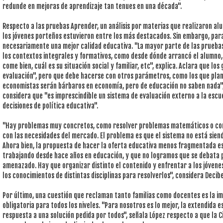
redunde en mejoras de aprendizaje tan tenues en una década".
Respecto a las pruebas Aprender, un análisis por materias que realizaron alu
los jóvenes porteños estuvieron entre los más destacados. Sin embargo, par
necesariamente una mejor calidad educativa. "La mayor parte de las prueba
los contextos integrales y formativos, como desde dónde arrancó el alumno, s
come bien, cuál es su situación social y familiar, etc", explica. Aclara que lo
evaluación", pero que debe hacerse con otros parámetros, como los que plant
economistas serán bárbaros en economía, pero de educación no saben nada"
considera que "es imprescindible un sistema de evaluación externo a la escu
decisiones de política educativa".
"Hay problemas muy concretos, como resolver problemas matemáticos o com
con las necesidades del mercado. El problema es que el sistema no está sien
Ahora bien, la propuesta de hacer la oferta educativa menos fragmentada e
trabajando desde hace años en educación, y que no logramos que se debata 
amenazado. Hay que organizar distinto el contenido y enfrentar a los jóvenes
los conocimientos de distintas disciplinas para resolverlos", considera Decibe
Por último, una cuestión que reclaman tanto familias como docentes es la i
obligatoria para todos los niveles. "Para nosotros es lo mejor, la extendida
respuesta a una solución pedida por todos", señala López respecto a que la