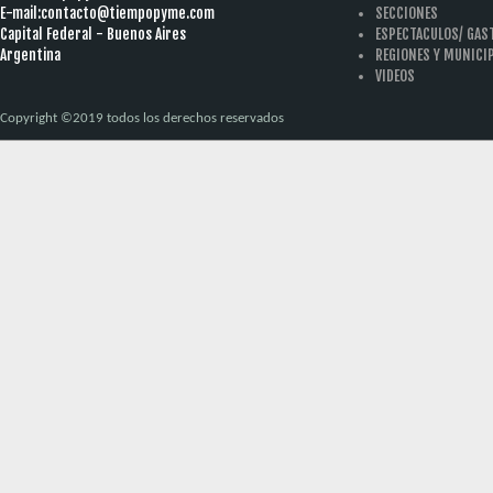
E-mail:
contacto@tiempopyme.com
SECCIONES
Capital Federal - Buenos Aires
ESPECTACULOS/ GA
Argentina
REGIONES Y MUNICI
VIDEOS
Copyright ©2019 todos los derechos reservados