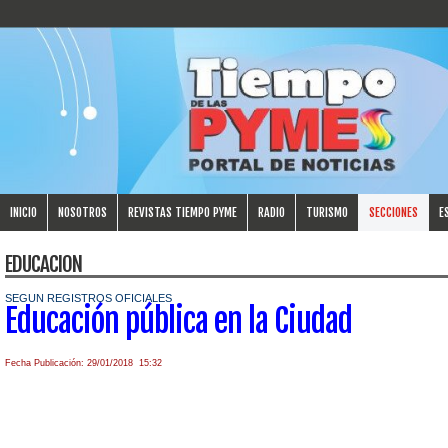
INICIO
NOSOTROS
REVISTAS TIEMPO PYME
RADIO
TURISMO
SECCIONES
E
EDUCACION
SEGUN REGISTROS OFICIALES
Educación pública en la Ciudad
Fecha Publicación: 29/01/2018 15:32