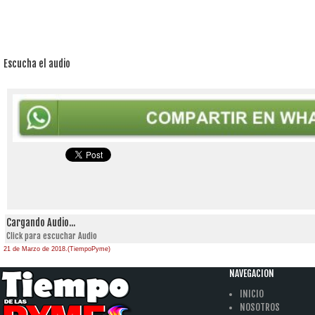
Escucha el audio
Cargando Audio...
Click para escuchar Audio
21 de Marzo de 2018.(TiempoPyme)
NAVEGACION
INICIO
NOSOTROS