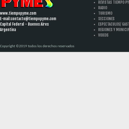
REVISTAS TIEMPO P
RADIO
www.tiempopyme.com
TURISMO
E-mail:
contacto@tiempopyme.com
SECCIONES
Capital Federal - Buenos Aires
ESPECTACULOS/ GA
Argentina
REGIONES Y MUNICI
VIDEOS
Copyright ©2019 todos los derechos reservados