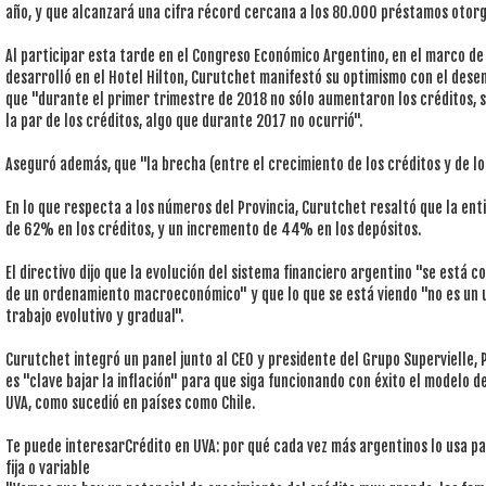
año, y que alcanzará una cifra récord cercana a los 80.000 préstamos otorg
Al participar esta tarde en el Congreso Económico Argentino, en el marco de 
desarrolló en el Hotel Hilton, Curutchet manifestó su optimismo con el dese
que "durante el primer trimestre de 2018 no sólo aumentaron los créditos, si
la par de los créditos, algo que durante 2017 no ocurrió".
Aseguró además, que "la brecha (entre el crecimiento de los créditos y de lo
En lo que respecta a los números del Provincia, Curutchet resaltó que la en
de 62% en los créditos, y un incremento de 44% en los depósitos.
El directivo dijo que la evolución del sistema financiero argentino "se está 
de un ordenamiento macroeconómico" y que lo que se está viendo "no es un u
trabajo evolutivo y gradual".
Curutchet integró un panel junto al CEO y presidente del Grupo Supervielle, 
es "clave bajar la inflación" para que siga funcionando con éxito el modelo d
UVA, como sucedió en países como Chile.
Te puede interesarCrédito en UVA: por qué cada vez más argentinos lo usa pa
fija o variable