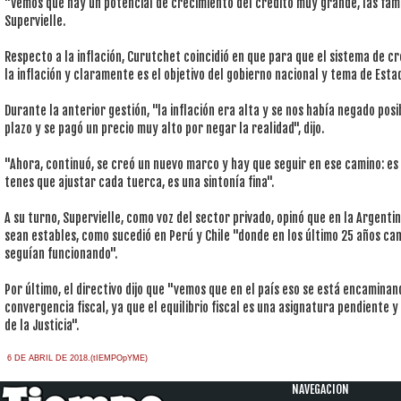
"Vemos que hay un potencial de crecimiento del crédito muy grande, las fami
Supervielle.
Respecto a la inflación, Curutchet coincidió en que para que el sistema de cr
la inflación y claramente es el objetivo del gobierno nacional y tema de Estad
Durante la anterior gestión, "la inflación era alta y se nos había negado posi
plazo y se pagó un precio muy alto por negar la realidad", dijo.
"Ahora, continuó, se creó un nuevo marco y hay que seguir en ese camino: e
tenes que ajustar cada tuerca, es una sintonía fina".
A su turno, Supervielle, como voz del sector privado, opinó que en la Argenti
sean estables, como sucedió en Perú y Chile "donde en los último 25 años c
seguían funcionando".
Por último, el directivo dijo que "vemos que en el país eso se está encaminan
convergencia fiscal, ya que el equilibrio fiscal es una asignatura pendiente 
de la Justicia".
6 DE ABRIL DE 2018.(tIEMPOpYME)
NAVEGACION