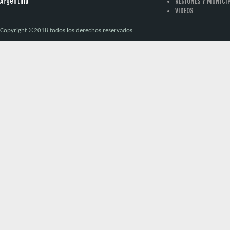
Argentina
REGIONES Y MUNICI
VIDEOS
Copyright ©2018 todos los derechos reservados