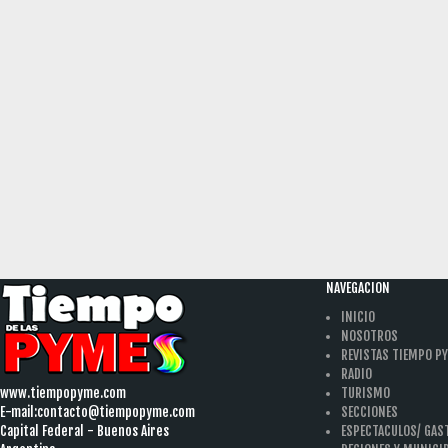
NAVEGACION
INICIO
NOSOTROS
REVISTAS TIEMPO P
RADIO
www.tiempopyme.com
TURISMO
E-mail:
contacto@tiempopyme.com
SECCIONES
Capital Federal - Buenos Aires
ESPECTACULOS/ GA