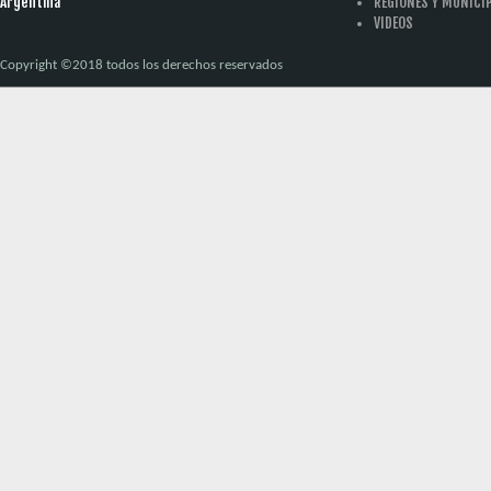
Argentina
REGIONES Y MUNICI
VIDEOS
Copyright ©2018 todos los derechos reservados