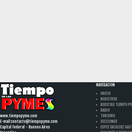
NAVEGACION
INICIO
NOSOTROS
REVISTAS TIEMPO P
RADIO
www.tiempopyme.com
TURISMO
E-mail:
contacto@tiempopyme.com
SECCIONES
Capital Federal - Buenos Aires
ESPECTACULOS/ GA