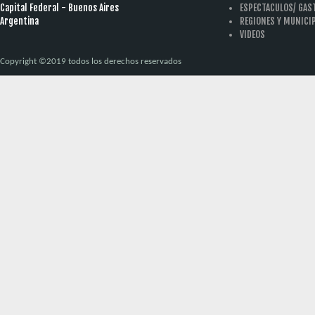
Capital Federal - Buenos Aires
ESPECTACULOS/ GA
Argentina
REGIONES Y MUNICI
VIDEOS
Copyright ©2019 todos los derechos reservados