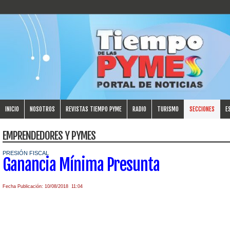
INICIO
NOSOTROS
REVISTAS TIEMPO PYME
RADIO
TURISMO
SECCIONES
E
EMPRENDEDORES Y PYMES
PRESIÓN FISCAL
Ganancia Mínima Presunta
Fecha Publicación: 10/08/2018 11:04