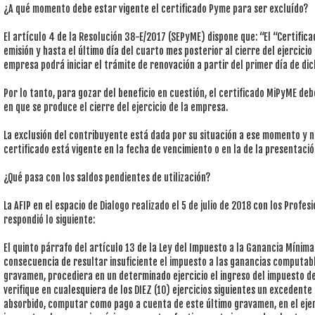
¿A qué momento debe estar vigente el certificado Pyme para ser excluído?
El artículo 4 de la Resolución 38-E/2017 (SEPyME) dispone que: “El “Certifi
emisión y hasta el último día del cuarto mes posterior al cierre del ejercicio 
empresa podrá iniciar el trámite de renovación a partir del primer día de dic
Por lo tanto, para gozar del beneficio en cuestión, el certificado MiPyME d
en que se produce el cierre del ejercicio de la empresa.
La exclusión del contribuyente está dada por su situación a ese momento y no 
certificado está vigente en la fecha de vencimiento o en la de la presentació
¿Qué pasa con los saldos pendientes de utilización?
La AFIP en el espacio de Dialogo realizado el 5 de julio de 2018 con los Profe
respondió lo siguiente:
El quinto párrafo del artículo 13 de la Ley del Impuesto a la Ganancia Mínim
consecuencia de resultar insuficiente el impuesto a las ganancias computa
gravamen, procediera en un determinado ejercicio el ingreso del impuesto de 
verifique en cualesquiera de los DIEZ (10) ejercicios siguientes un excedente
absorbido, computar como pago a cuenta de este último gravamen, en el ejerc