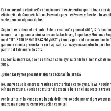
Es tan inusual la eliminación de un impuesto en Argentina que todavía nos s
eliminación de Ganancia Mínima Presunta para las Pymes; y frente a la senci
suele generar algunas dudas.
Según lo establece el artículo 15 de la resolución general 4010/17 “a los fine
impuesto a la ganancia mínima presunta, las Micro, Pequeñas y Medianas Em
en el “REGISTRO DE EMPRESAS MiPyMES” y tener vigente el correspondiente Ce
ganancia mínima presunta no será aplicable a las pymes con efecto para los ej
partir del 1 de enero de 2017.
Las demás empresas, que no califican como pymes tendrán el beneficio de no
2019.
¿Deben las Pymes presentar alguna declaración jurada?
No, una vez que la empresa resulta caracterizada como pyme, la AFIP registr
Mínima Presunta. Pueden consultar si poseen la baja en el impuesto a través 
Por lo tanto, si la Pyme posee la baja definitiva no debe pagar ni presentar 
que se mantenga su caracterización como tal.