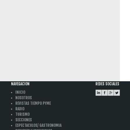
NAVEGACION
REDES SOCIALES
INICIO
NOSOTROS
REVISTAS TIEMPO PYME
RADIO
TURISMO
SECCIONES
ESPECTACULOS/ GASTRONOMIA