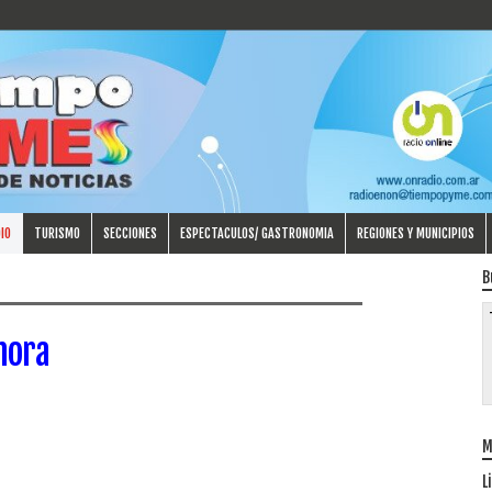
IO
TURISMO
SECCIONES
ESPECTACULOS/ GASTRONOMIA
REGIONES Y MUNICIPIOS
B
hora
M
L