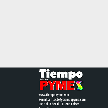
www.tiempopyme.com
E-mail:
contacto@tiempopyme.com
Capital Federal - Buenos Aires