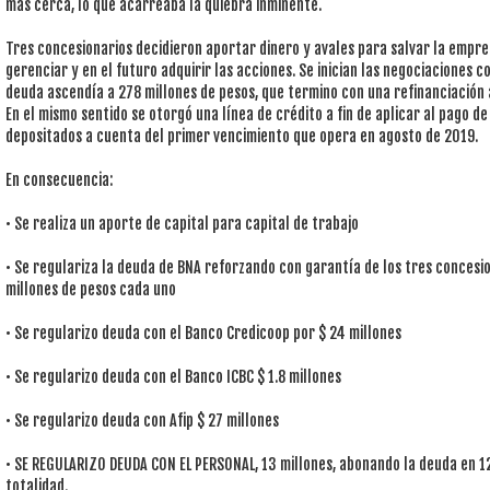
más cerca, lo que acarreaba la quiebra inminente.
Tres concesionarios decidieron aportar dinero y avales para salvar la empre
gerenciar y en el futuro adquirir las acciones. Se inician las negociaciones c
deuda ascendía a 278 millones de pesos, que termino con una refinanciación
En el mismo sentido se otorgó una línea de crédito a fin de aplicar al pago d
depositados a cuenta del primer vencimiento que opera en agosto de 2019.
En consecuencia:
• Se realiza un aporte de capital para capital de trabajo
• Se regulariza la deuda de BNA reforzando con garantía de los tres concesi
millones de pesos cada uno
• Se regularizo deuda con el Banco Credicoop por $ 24 millones
• Se regularizo deuda con el Banco ICBC $ 1.8 millones
• Se regularizo deuda con Afip $ 27 millones
• SE REGULARIZO DEUDA CON EL PERSONAL, 13 millones, abonando la deuda en 12
totalidad.