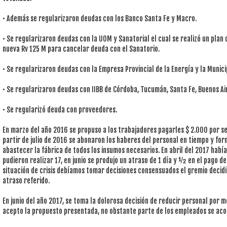
• Además se regularizaron deudas con los Banco Santa Fe y Macro.
• Se regularizaron deudas con la UOM y Sanatorial el cual se realizó un pla
nueva Rv 125 M para cancelar deuda con el Sanatorio.
• Se regularizaron deudas con la Empresa Provincial de la Energía y la Munici
• Se regularizaron deudas con IIBB de Córdoba, Tucumán, Santa Fe, Buenos Ai
• Se regularizó deuda con proveedores.
En marzo del año 2016 se propuso a los trabajadores pagarles $ 2.000 por se
partir de julio de 2016 se abonaron los haberes del personal en tiempo y fo
abastecer la fábrica de todos los insumos necesarios. En abril del 2017 habí
pudieron realizar 17, en junio se produjo un atraso de 1 día y ½ en el pago de
situación de crisis debíamos tomar decisiones consensuados el gremio decidió
atraso referido.
En junio del año 2017, se toma la dolorosa decisión de reducir personal por me
acepto la propuesto presentada, no obstante parte de los empleados se acog