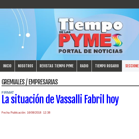
INICIO
NOSOTROS
REVISTAS TIEMPO PYME
RADIO
TIEMPO ROSARIO
SECCIONE
GREMIALES / EMPRESARIAS
FIRMAT
La situación de Vassalli Fabril hoy
Fecha Publicación: 16/08/2018 12:38