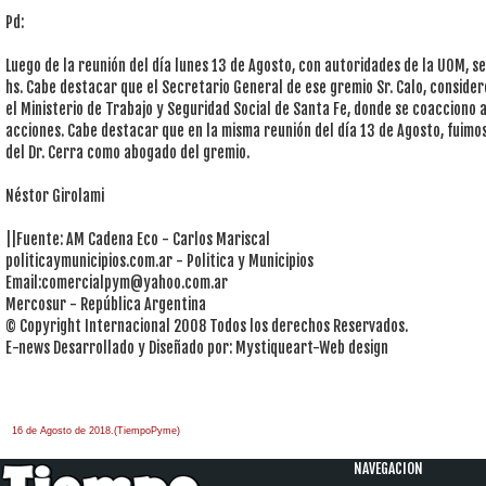
Pd:
Luego de la reunión del día lunes 13 de Agosto, con autoridades de la UOM, se
hs. Cabe destacar que el Secretario General de ese gremio Sr. Calo, considero
el Ministerio de Trabajo y Seguridad Social de Santa Fe, donde se coacciono a
acciones. Cabe destacar que en la misma reunión del día 13 de Agosto, fuimos
del Dr. Cerra como abogado del gremio.
Néstor Girolami
||Fuente: AM Cadena Eco - Carlos Mariscal
politicaymunicipios.com.ar - Politica y Municipios
Email:
comercialpym@yahoo.com.ar
Mercosur - República Argentina
© Copyright Internacional 2008 Todos los derechos Reservados.
E-news Desarrollado y Diseñado por: Mystiqueart-Web design
16 de Agosto de 2018.(TiempoPyme)
NAVEGACION