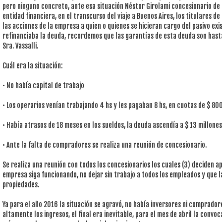
pero ninguno concreto, ante esa situación Néstor Girolami concesionario de 
entidad financiera, en el transcurso del viaje a Buenos Aires, los titulares d
las acciones de la empresa a quien o quienes se hicieran cargo del pasivo exi
refinanciaba la deuda, recordemos que las garantías de esta deuda son has
Sra. Vassalli.
Cuál era la situación:
• No había capital de trabajo
• Los operarios venían trabajando 4 hs y les pagaban 8 hs, en cuotas de $ 80
• Había atrasos de 18 meses en los sueldos, la deuda ascendía a $ 13 millones
• Ante la falta de compradores se realiza una reunión de concesionario.
Se realiza una reunión con todos los concesionarios los cuales (3) deciden ap
empresa siga funcionando, no dejar sin trabajo a todos los empleados y que la
propiedades.
Ya para el año 2016 la situación se agravó, no había inversores ni comprado
altamente los ingresos, el final era inevitable, para el mes de abril la conv