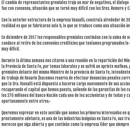
El cambio de representantes gremiales trajo un mar de negativos, el dialogo 
fue con consenso, situación que se tornó muy difícil con los Sres. Romero y C
Con la anterior estructura de la empresa Vassalli, construía alrededor de 
realidad es que se fabricaron solo 9, lo que se traduce como una situación inv
En diciembre de 2017 los responsables gremiales continúan con la usina de no
conduce al retiro de los convenios crediticios que teníamos programados lo 
muy difícil.
Durante la última semana nos citaron a una reunión en la repartición del Min
la Provincia de Santa Fe, por temas laborales y se sufrió un apriete mafioso
gremiales delante del mismo Ministro de la provincia de Santa Fe, Intendente
de trabajo de Rosario (hacemos reserva de efectuar denuncias penales cor
que la Sra. Vassalli está dispuesta a hacerse cargo nuevamente de sus accio
recuperando el capital que hemos puesto, saliendo de las garantías de los 
los 270 millones del banco Nación cada uno de los accionistas y de todas y 
oportunamente entre otros.-
Queremos expresar en este sentido que somos los primeros interesados en qu
prontamente adelante, es una de las industrias insignias en Santa Fe, sus tra
merecen que siga abierta y que continúe como la empresa líder que siempre 