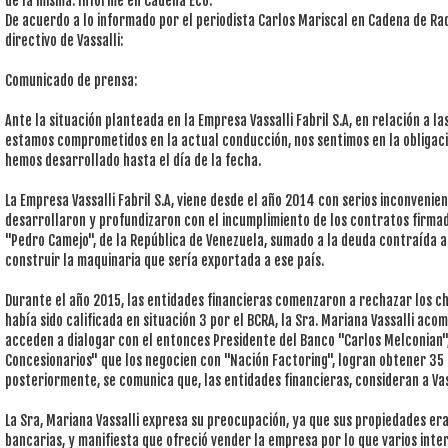
de la misma. Informe en Cadena Eco.
De acuerdo a lo informado por el periodista Carlos Mariscal en Cadena de Rad
directivo de Vassalli:
Comunicado de prensa:
Ante la situación planteada en la Empresa Vassalli Fabril S.A, en relación a l
estamos comprometidos en la actual conducción, nos sentimos en la obligaci
hemos desarrollado hasta el día de la fecha.
La Empresa Vassalli Fabril S.A, viene desde el año 2014 con serios inconveni
desarrollaron y profundizaron con el incumplimiento de los contratos firm
"Pedro Camejo", de la República de Venezuela, sumado a la deuda contraída a
construir la maquinaria que sería exportada a ese país.
Durante el año 2015, las entidades financieras comenzaron a rechazar los c
había sido calificada en situación 3 por el BCRA, la Sra. Mariana Vassalli a
acceden a dialogar con el entonces Presidente del Banco "Carlos Melconian", 
Concesionarios" que los negocien con "Nación Factoring", logran obtener 35 
posteriormente, se comunica que, las entidades financieras, consideran a Vas
La Sra, Mariana Vassalli expresa su preocupación, ya que sus propiedades er
bancarias, y manifiesta que ofreció vender la empresa por lo que varios inte