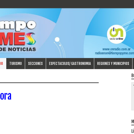
IO
TURISMO
SECCIONES
ESPECTACULOS/ GASTRONOMIA
REGIONES Y MUNICIPIOS
B
ora
M
L