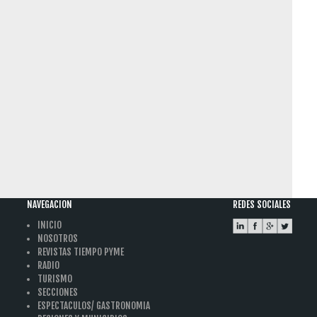
NAVEGACION
REDES SOCIALES
INICIO
NOSOTROS
REVISTAS TIEMPO PYME
RADIO
TURISMO
SECCIONES
ESPECTACULOS/ GASTRONOMIA