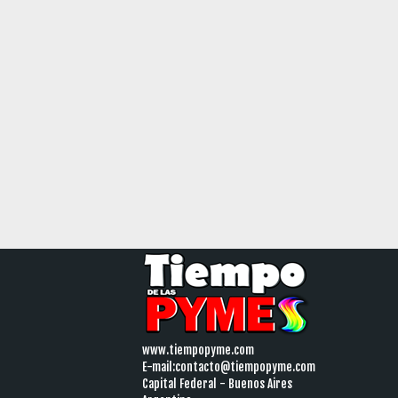
www.tiempopyme.com
E-mail:
contacto@tiempopyme.com
Capital Federal - Buenos Aires