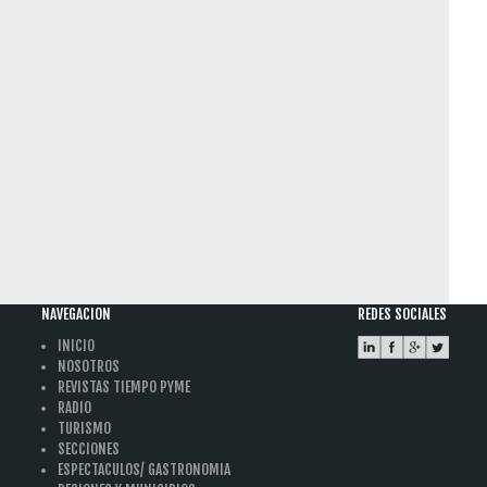
NAVEGACION
REDES SOCIALES
INICIO
NOSOTROS
REVISTAS TIEMPO PYME
RADIO
TURISMO
SECCIONES
ESPECTACULOS/ GASTRONOMIA