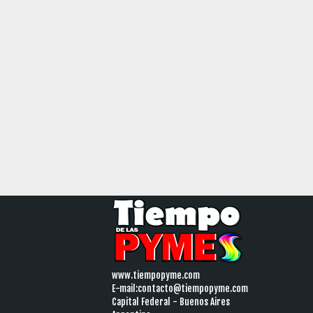
www.tiempopyme.com
E-mail:
contacto@tiempopyme.com
Capital Federal - Buenos Aires