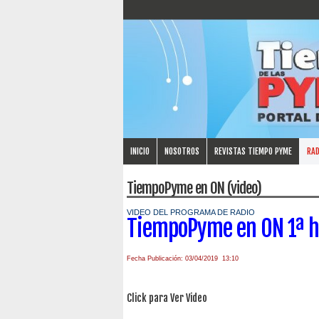
INICIO
NOSOTROS
REVISTAS TIEMPO PYME
RAD
TiempoPyme en ON (video)
VIDEO DEL PROGRAMA DE RADIO
TiempoPyme en ON 1ª h
Fecha Publicación: 03/04/2019 13:10
Click para Ver Video