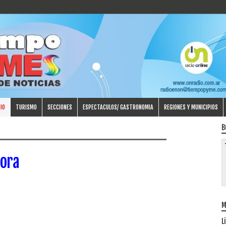
IO
TURISMO
SECCIONES
ESPECTACULOS/ GASTRONOMIA
REGIONES Y MUNICIPIOS
B
ora
M
L