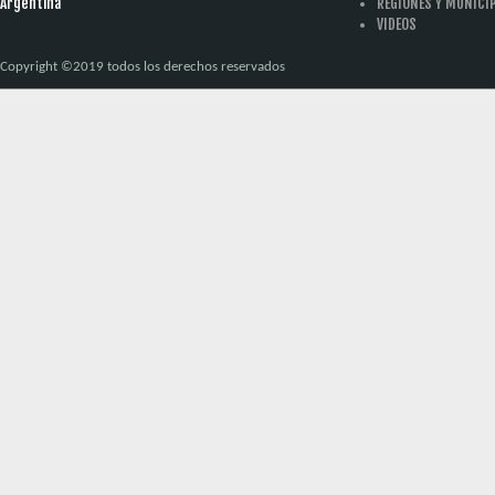
Argentina
REGIONES Y MUNICI
VIDEOS
Copyright ©2019 todos los derechos reservados