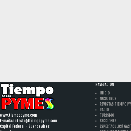
NAVEGACION
INICIO
NOSOTROS
REVISTAS TIEMPO P
RADIO
www.tiempopyme.com
TURISMO
E-mail:
contacto@tiempopyme.com
SECCIONES
Capital Federal - Buenos Aires
ESPECTACULOS/ GA